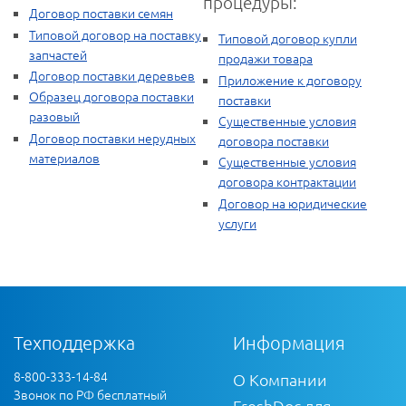
процедуры:
Договор поставки семян
Типовой договор на поставку
Типовой договор купли
запчастей
продажи товара
Договор поставки деревьев
Приложение к договору
Образец договора поставки
поставки
разовый
Существенные условия
Договор поставки нерудных
договора поставки
материалов
Существенные условия
договора контрактации
Договор на юридические
услуги
Техподдержка
Информация
8-800-333-14-84
О Компании
Звонок по РФ бесплатный
FreshDoc для