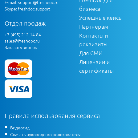
E-mail:
support@freshdoc.ru
бизнеса
Skype: freshdoc.support
Успешные кейсы
Отдел продаж
Партнерам
+7 (495) 212-14-84
Контакты и
sales@freshdoc.ru
реквизиты
Заказать звонок
Для СМИ
Лицензии и
сертификаты
Правила использования сервиса
Видеогид
Скачать руководство пользователя