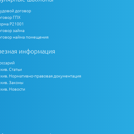
удовой договор
говор ГПХ
рма Р21001
говор займа
говор найма помещения
лезная информация
оссарий
хив. Статьи
хив. Нормативно-правовая документация
хив. Законы
хив. Новости