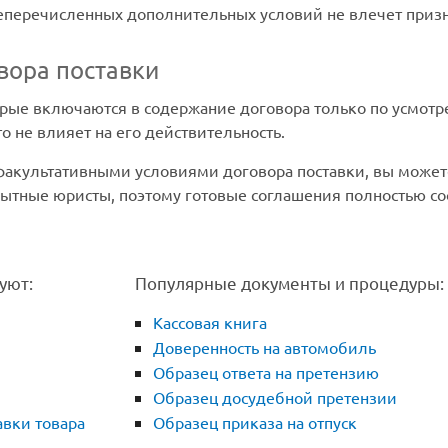
шеперечисленных дополнительных условий не влечет приз
вора поставки
рые включаются в содержание договора только по усмотре
то не влияет на его действительность.
акультативными условиями договора поставки, вы можете
ытные юристы, поэтому готовые соглашения полностью с
уют:
Популярные документы и процедуры:
Кассовая книга
Доверенность на автомобиль
Образец ответа на претензию
Образец досудебной претензии
авки товара
Образец приказа на отпуск