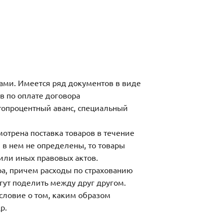
тами. Имеется ряд документов в виде
ов по оплате договора
топроцентный аванс, специальный
мотрена поставка товаров в течение
 в нем не определены, то товары
или иных правовых актов.
ра, причем расходы по страхованию
гут поделить между друг другом.
условие о том, каким образом
р.