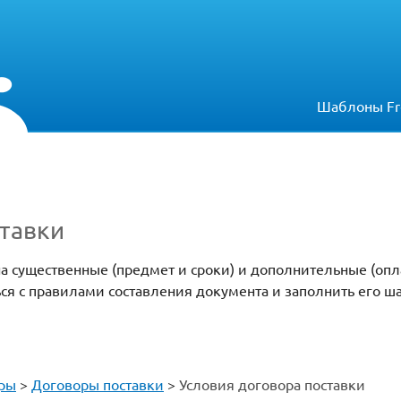
Шаблоны Fr
ставки
а существенные (предмет и сроки) и дополнительные (опла
ся с правилами составления документа и заполнить его 
ры
>
Договоры поставки
>
Условия договора поставки