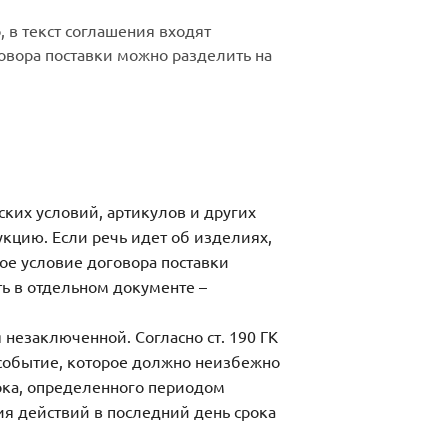
 в текст соглашения входят
говора поставки можно разделить на
ских условий, артикулов и других
кцию. Если речь идет об изделиях,
ое условие договора поставки
ть в отдельном документе –
 незаключенной. Согласно ст. 190 ГК
 событие, которое должно неизбежно
ока, определенного периодом
ния действий в последний день срока