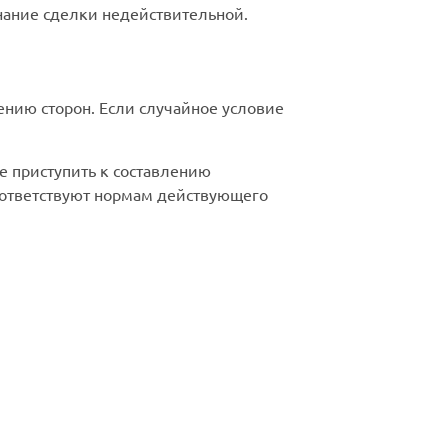
нание сделки недействительной.
нию сторон. Если случайное условие
 приступить к составлению
оответствуют нормам действующего