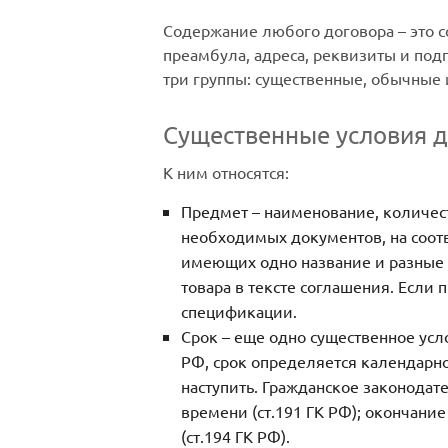
Содержание любого договора – это со
преамбула, адреса, реквизиты и под
три группы: существенные, обычные 
Существенные условия д
К ним относятся:
Предмет – наименование, количест
необходимых документов, на соот
имеющих одно название и разные 
товара в тексте соглашения. Если 
спецификации.
Срок – еще одно существенное усло
РФ, срок определяется календарн
наступить. Гражданское законода
времени (ст.191 ГК РФ); окончание
(ст.194 ГК РФ).