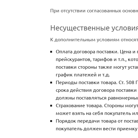
При отсутствии согласованных основ
Несущественные услови
К дополнительным условиям относят
Оплата договора поставки. Цена и
прейскурантов, тарифов и т.п., ко
поставки стороны также могут уст
график платежей и т.д.
Периоды поставки товара. Ст. 508 
срока действия договора поставки
должны поставляться равномерным
Страхование товара. Стороны могу
может взять на себя покупатель и
Порядок передачи товара от поста
покупатель должен вести приемку 