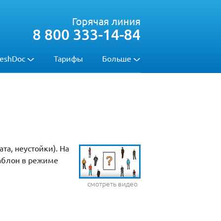
Горячая линия
8 800 333-14-84
eshDoc
Тарифы
Больше
та, неустойки). На
шаблон в режиме
смотреть видео