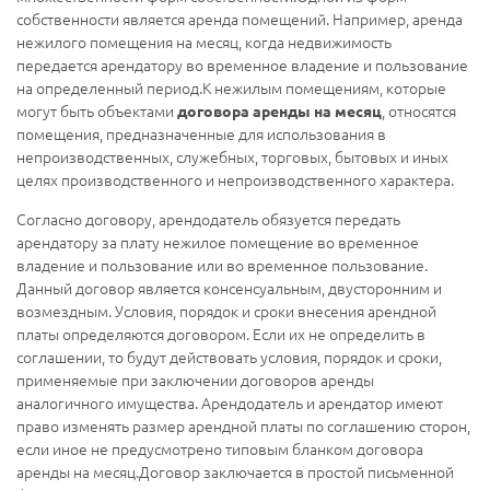
собственности является аренда помещений. Например, аренда
нежилого помещения на месяц, когда недвижимость
передается арендатору во временное владение и пользование
на определенный период.К нежилым помещениям, которые
могут быть объектами
, относятся
договора аренды на месяц
помещения, предназначенные для использования в
непроизводственных, служебных, торговых, бытовых и иных
целях производственного и непроизводственного характера.
Согласно договору, арендодатель обязуется передать
арендатору за плату нежилое помещение во временное
владение и пользование или во временное пользование.
Данный договор является консенсуальным, двусторонним и
возмездным. Условия, порядок и сроки внесения арендной
платы определяются договором. Если их не определить в
соглашении, то будут действовать условия, порядок и сроки,
применяемые при заключении договоров аренды
аналогичного имущества. Арендодатель и арендатор имеют
право изменять размер арендной платы по соглашению сторон,
если иное не предусмотрено типовым бланком договора
аренды на месяц.Договор заключается в простой письменной