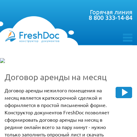
Горячая линия
8 800 333-14-84
toggle
menu
Договор аренды на месяц
Договор аренды нежилого помещения на
месяц является краткосрочной сделкой и
оформляется в простой письменной форме.
Конструктор документов FreshDoc позволяет
сформировать договор аренды на месяц в
редиме онлайн всего за пару минут - нужно
только заполнить опросный лист и скачать