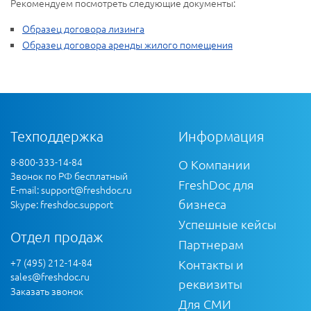
Рекомендуем посмотреть следующие документы:
Образец договора лизинга
Образец договора аренды жилого помещения
Техподдержка
Информация
8-800-333-14-84
О Компании
Звонок по РФ бесплатный
FreshDoc для
E-mail:
support@freshdoc.ru
бизнеса
Skype: freshdoc.support
Успешные кейсы
Отдел продаж
Партнерам
+7 (495) 212-14-84
Контакты и
sales@freshdoc.ru
реквизиты
Заказать звонок
Для СМИ