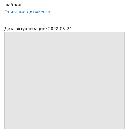
шаблон.
Описание документа
Дата актуализации: 2022-05-24
Договор аренды нежилого помещения