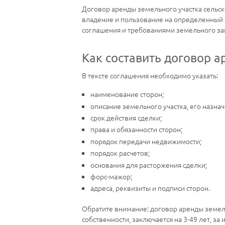
Договор аренды земельного участка сельск
владение и пользование на определенный ср
соглашения и требованиями земельного за
Как составить договор 
В тексте соглашения необходимо указать:
наименование сторон;
описание земельного участка, его назнач
срок действия сделки;
права и обязанности сторон;
порядок передачи недвижимости;
порядок расчетов;
основания для расторжения сделки;
форс-мажор;
адреса, реквизиты и подписи сторон.
Обратите внимание: договор аренды земель
собственности, заключается на 3-49 лет, з