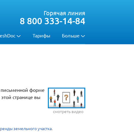
Горячая линия
8 800 333-14-84
eshDoc
Тарифы
Больше
й письменной форме
 этой странице вы
смотреть видео
ренды земельного участка
.