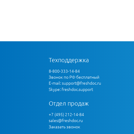
Техподдержка
8-800-333-14-84
Звонок по РФ бесплатный
E-mail:
support@freshdoc.ru
Skype: freshdoc.support
Отдел продаж
+7 (495) 212-14-84
sales@freshdoc.ru
Заказать звонок