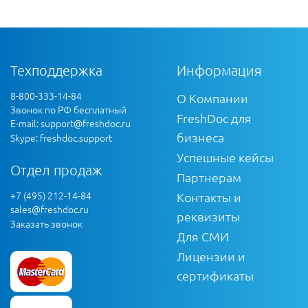
Техподдержка
Информация
8-800-333-14-84
О Компании
Звонок по РФ бесплатный
FreshDoc для
E-mail:
support@freshdoc.ru
бизнеса
Skype: freshdoc.support
Успешные кейсы
Отдел продаж
Партнерам
+7 (495) 212-14-84
Контакты и
sales@freshdoc.ru
реквизиты
Заказать звонок
Для СМИ
Лицензии и
сертификаты