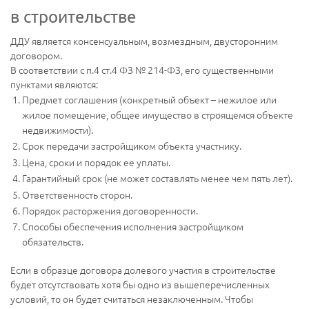
в строительстве
ДДУ является консенсуальным, возмездным, двусторонним
договором.
В соответствии с п.4 ст.4 ФЗ № 214-ФЗ, его существенными
пунктами являются:
Предмет соглашения (конкретный объект – нежилое или
жилое помещение, общее имущество в строящемся объекте
недвижимости).
Срок передачи застройщиком объекта участнику.
Цена, сроки и порядок ее уплаты.
Гарантийный срок (не может составлять менее чем пять лет).
Ответственность сторон.
Порядок расторжения договоренности.
Способы обеспечения исполнения застройщиком
обязательств.
Если в образце договора долевого участия в строительстве
будет отсутствовать хотя бы одно из вышеперечисленных
условий, то он будет считаться незаключенным. Чтобы