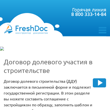
Горячая линия
8 800 333-14-84
toggle
menu
Договор долевого участия в
строительстве
Договор долевого строительства (ДДУ)
заключается в письменной форме и подлежит
государственной регистрации. В этом разделе
вы можете составить соглашение с
застройщиком по образцу, заполнить шаблон и