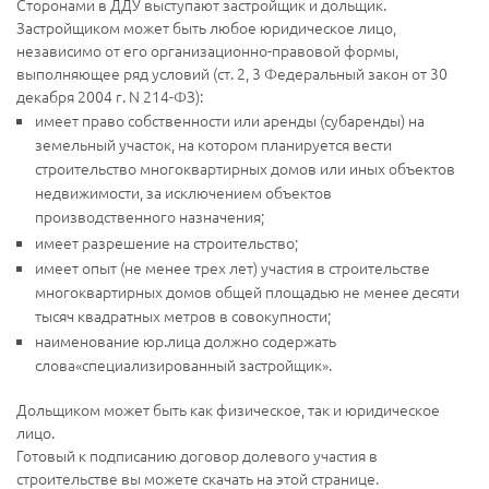
Сторонами в ДДУ выступают застройщик и дольщик.
Застройщиком может быть любое юридическое лицо,
независимо от его организационно-правовой формы,
выполняющее ряд условий (ст. 2, 3 Федеральный закон от 30
декабря 2004 г. N 214-ФЗ):
имеет право собственности или аренды (субаренды) на
земельный участок, на котором планируется вести
строительство многоквартирных домов или иных объектов
недвижимости, за исключением объектов
производственного назначения;
имеет разрешение на строительство;
имеет опыт (не менее трех лет) участия в строительстве
многоквартирных домов общей площадью не менее десяти
тысяч квадратных метров в совокупности;
наименование юр.лица должно содержать
слова«специализированный застройщик».
Дольщиком может быть как физическое, так и юридическое
лицо.
Готовый к подписанию договор долевого участия в
строительстве вы можете скачать на этой странице.