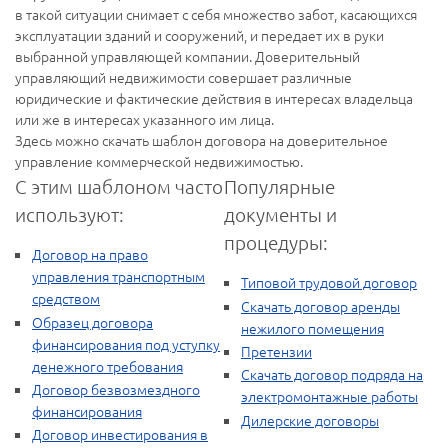
в такой ситуации снимает с себя множество забот, касающихся
эксплуатации зданий и сооружений, и передает их в руки
выбранной управляющей компании. Доверительный
управляющий недвижимости совершает различные
юридические и фактические действия в интересах владельца
или же в интересах указанного им лица.
Здесь можно скачать шаблон договора на доверительное
управление коммерческой недвижимостью.
С этим шаблоном часто
Популярные
используют:
документы и
процедуры:
Договор на право
управления транспортным
Типовой трудовой договор
средством
Скачать договор аренды
Образец договора
нежилого помещения
финансирования под уступку
Претензии
денежного требования
Скачать договор подряда на
Договор безвозмездного
электромонтажные работы
финансирования
Дилерские договоры
Договор инвестирования в