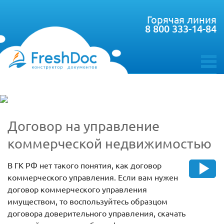
Горячая линия
8 800 333-14-84
toggle
menu
Договор на управление
коммерческой недвижимостью
В ГК РФ нет такого понятия, как договор
коммерческого управления. Если вам нужен
договор коммерческого управления
имуществом, то воспользуйтесь образцом
договора доверительного управления, скачать