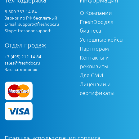
8-800-333-14-84
О Компании
Звонок по РФ бесплатный
FreshDoc для
E-mail:
support@freshdoc.ru
бизнеса
Skype: freshdoc.support
Успешные кейсы
Отдел продаж
Партнерам
+7 (495) 212-14-84
Контакты и
sales@freshdoc.ru
реквизиты
Заказать звонок
Для СМИ
Лицензии и
сертификаты
Правила использования сервиса