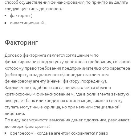
способ осуществления финансирования, то принято выделять
следующие типы договоров:
факторинг;
инвестиционный.
Факторинг
Договор факторинга является соглашением по
финансированию под уступку денежного требования, согласно
которому право требования предпринимательского характера
(дебиторскую задолженность) передается клиентом
финансовому агенту (иначе - фактору, посреднику).
Заключение подобного соглашения является обычно
краткосрочным финансированием, где в роли агента зачастую
выступает банк или кредитная организация, также в сделку
ступать могут иные юр.лица, но при наличии специальной
лицензии.
По виду возможности взыскания денег с должника, различают
договоры факторинга:
с регрессом - когда за агентом сохраняется право