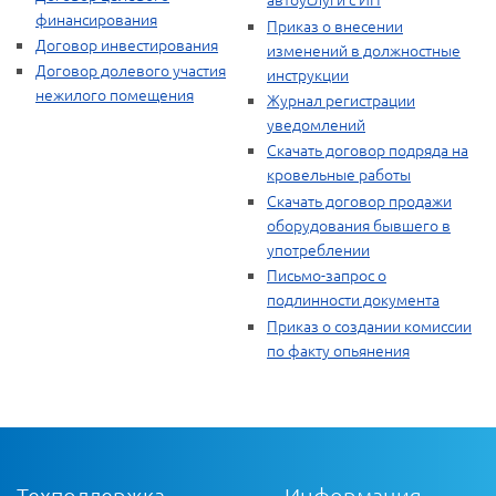
финансирования
Приказ о внесении
Договор инвестирования
изменений в должностные
Договор долевого участия
инструкции
нежилого помещения
Журнал регистрации
уведомлений
Скачать договор подряда на
кровельные работы
Скачать договор продажи
оборудования бывшего в
употреблении
Письмо-запрос о
подлинности документа
Приказ о создании комиссии
по факту опьянения
Техподдержка
Информация