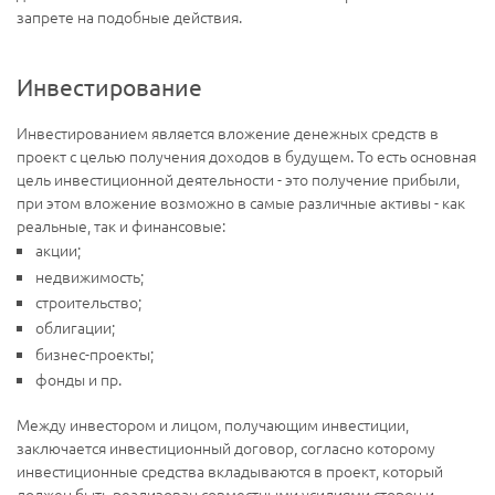
запрете на подобные действия.
Инвестирование
Инвестированием является вложение денежных средств в
проект с целью получения доходов в будущем. То есть основная
цель инвестиционной деятельности - это получение прибыли,
при этом вложение возможно в самые различные активы - как
реальные, так и финансовые:
акции;
недвижимость;
строительство;
облигации;
бизнес-проекты;
фонды и пр.
Между инвестором и лицом, получающим инвестиции,
заключается инвестиционный договор, согласно которому
инвестиционные средства вкладываются в проект, который
должен быть реализован совместными усилиями сторон и