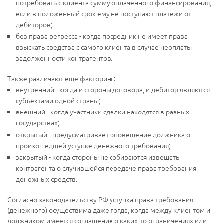
потребовать с клиента сумму оплаченного финансирования,
если в положенный срок ему не поступают платежи от
дебиторов;
без права регресса - когда посредник не имеет права
взыскать средства с самого клиента в случае неоплаты
задолженности контрагентов.
Также различают еще факторинг:
внутренний - когда и стороны договора, и дебитор являются
субъектами одной страны;
внешний - когда участники сделки находятся в разных
государствах;
открытый - предусматривает оповещение должника о
произошедшей уступке денежного требования;
закрытый - когда стороны не собираются извещать
контрагента о случившейся передаче права требования
денежных средств.
Согласно законодательству РФ уступка права требования
(денежного) осуществима даже тогда, когда между клиентом и
должником имеется соглашение о каких-то ограничениях или