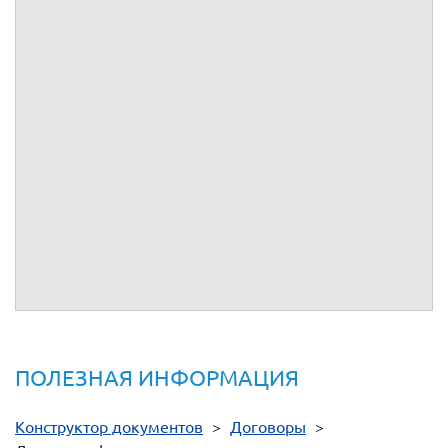
требования
Договор инвестирования .
Корпоративный договор ООО
ПОЛЕЗНАЯ ИНФОРМАЦИЯ
Конструктор документов
>
Договоры
>