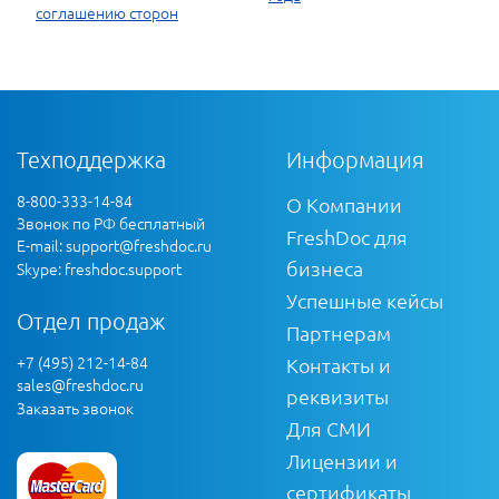
соглашению сторон
Техподдержка
Информация
8-800-333-14-84
О Компании
Звонок по РФ бесплатный
FreshDoc для
E-mail:
support@freshdoc.ru
бизнеса
Skype: freshdoc.support
Успешные кейсы
Отдел продаж
Партнерам
+7 (495) 212-14-84
Контакты и
sales@freshdoc.ru
реквизиты
Заказать звонок
Для СМИ
Лицензии и
сертификаты