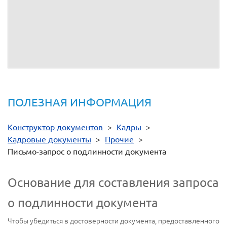
Запрос
Просим вас подтвердить подлинность паспорта серии
,
номер
, код подразделения:
выданного
.
ПОЛЕЗНАЯ ИНФОРМАЦИЯ
Конструктор документов
>
Кадры
>
Кадровые документы
>
Прочие
>
Письмо-запрос о подлинности документа
Основание для составления запроса
о подлинности документа
Чтобы убедиться в достоверности документа, предоставленного