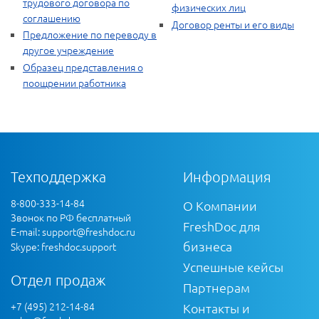
трудового договора по
физических лиц
соглашению
Договор ренты и его виды
Предложение по переводу в
другое учреждение
Образец представления о
поощрении работника
Техподдержка
Информация
8-800-333-14-84
О Компании
Звонок по РФ бесплатный
FreshDoc для
E-mail:
support@freshdoc.ru
бизнеса
Skype: freshdoc.support
Успешные кейсы
Отдел продаж
Партнерам
+7 (495) 212-14-84
Контакты и