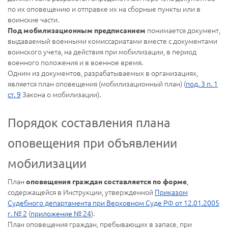
по их оповещению и отправке их на сборные пункты или в
воинские части.
понимается документ,
Под мобилизационным предписанием
выдаваемый военными комиссариатами вместе с документами
воинского учета, на действия при мобилизации, в период
военного положения и в военное время.
Одним из документов, разрабатываемых в организациях,
является план оповещения (мобилизационный план) (
под. 3 п. 1
ст. 9
Закона о мобилизации).
Порядок составления плана
оповещения при объявлении
мобилизации
План
,
оповещения граждан составляется по форме
содержащейся в Инструкции, утвержденной
Приказом
Судебного департамента при Верховном Суде РФ от 12.01.2005
г. № 2
(
приложение № 24
).
План оповещения граждан, пребывающих в запасе, при