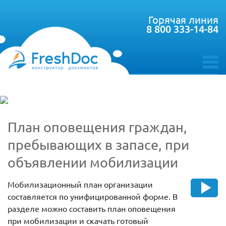
Горячая линия
8 800 333-14-84
toggle
menu
План оповещения граждан,
пребывающих в запасе, при
объявлении мобилизации
Мобилизационный план организации
составляется по унифицированной форме. В
разделе можно составить план оповещения
при мобилизации и скачать готовый