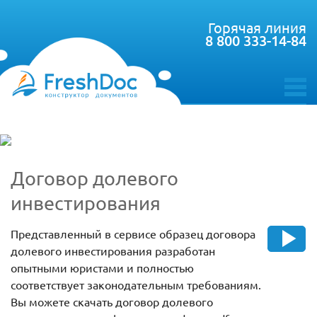
Горячая линия
8 800 333-14-84
toggle
menu
Договор долевого
инвестирования
Представленный в сервисе образец договора
долевого инвестирования разработан
опытными юристами и полностью
соответствует законодательным требованиям.
Вы можете скачать договор долевого