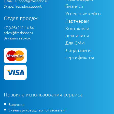
E-mail:
support@freshdoc.ru
бизнеса
Skype: freshdoc.support
Успешные кейсы
Отдел продаж
Партнерам
+7 (495) 212-14-84
Контакты и
sales@freshdoc.ru
реквизиты
Заказать звонок
Для СМИ
Лицензии и
сертификаты
Правила использования сервиса
Видеогид
Скачать руководство пользователя