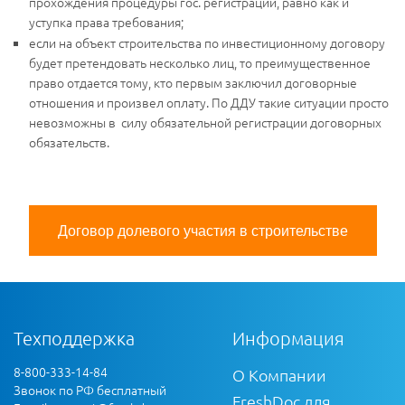
прохождения процедуры гос. регистрации, равно как и
уступка права требования;
если на объект строительства по инвестиционному договору
будет претендовать несколько лиц, то преимущественное
право отдается тому, кто первым заключил договорные
отношения и произвел оплату. По ДДУ такие ситуации просто
невозможны в силу обязательной регистрации договорных
обязательств.
Договор долевого участия в строительстве
Техподдержка
Информация
8-800-333-14-84
О Компании
Звонок по РФ бесплатный
FreshDoc для