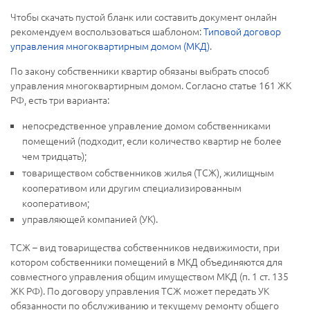
Чтобы скачать пустой бланк или составить документ онлайн
рекомендуем воспользоваться шаблоном:
Типовой договор
управления многоквартирным домом (МКД)
.
По закону собственники квартир обязаны выбрать способ
управления многоквартирным домом. Согласно статье 161 ЖК
РФ, есть три варианта:
непосредственное управление домом собственниками
помещений (подходит, если количество квартир не более
чем тридцать);
товариществом собственников жилья (ТСЖ), жилищным
кооперативом или другим специализированным
кооперативом;
управляющей компанией (УК).
ТСЖ – вид товарищества собственников недвижимости, при
котором собственники помещений в МКД объединяются для
совместного управления общим имуществом МКД (п. 1 ст. 135
ЖК РФ). По договору управления ТСЖ может передать УК
обязанности по обслуживанию и текущему ремонту общего