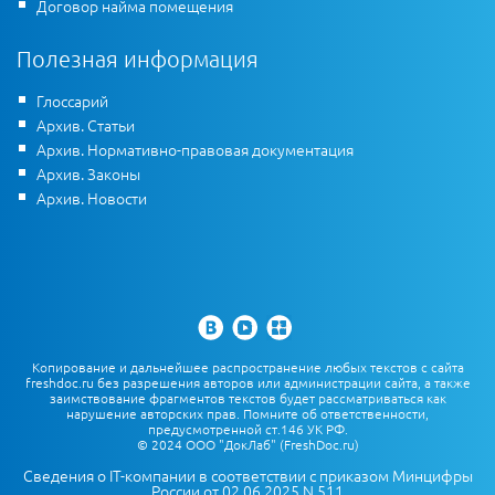
Договор найма помещения
Полезная информация
Глоссарий
Архив. Статьи
Архив. Нормативно-правовая документация
Архив. Законы
Архив. Новости
Копирование и дальнейшее распространение любых текстов с сайта
freshdoc.ru без разрешения авторов или администрации сайта, а также
заимствование фрагментов текстов будет рассматриваться как
нарушение авторских прав. Помните об ответственности,
предусмотренной ст.146 УК РФ.
© 2024 ООО "ДокЛаб" (FreshDoc.ru)
Сведения о IT-компании в соответствии с приказом Минцифры
России от 02.06.2025 N 511