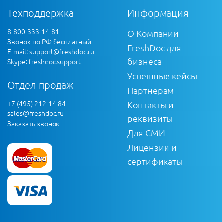
Техподдержка
Информация
8-800-333-14-84
О Компании
Звонок по РФ бесплатный
FreshDoc для
E-mail:
support@freshdoc.ru
бизнеса
Skype: freshdoc.support
Успешные кейсы
Отдел продаж
Партнерам
+7 (495) 212-14-84
Контакты и
sales@freshdoc.ru
реквизиты
Заказать звонок
Для СМИ
Лицензии и
сертификаты