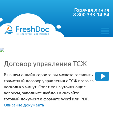
Горячая линия
8 800 333-14-84
toggle
menu
Договор управления ТСЖ
В нашем онлайн-сервисе вы можете составить
грамотный договор управления с ТСЖ всего за
несколько минут. Ответьте на уточняющие
вопросы, заполните шаблон и скачайте
готовый документ в формате Word или PDF.
Описание документа