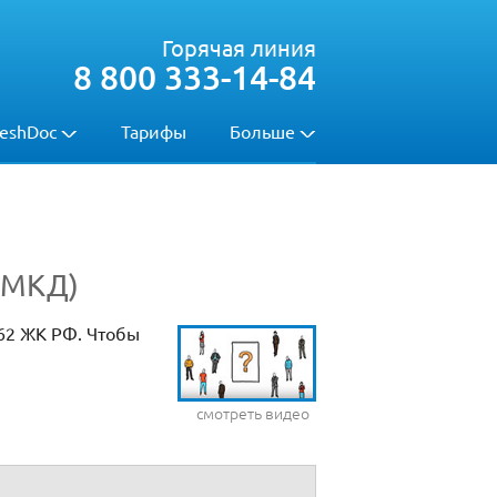
Горячая линия
8 800 333-14-84
eshDoc
Тарифы
Больше
(МКД)
62 ЖК РФ. Чтобы
смотреть видео