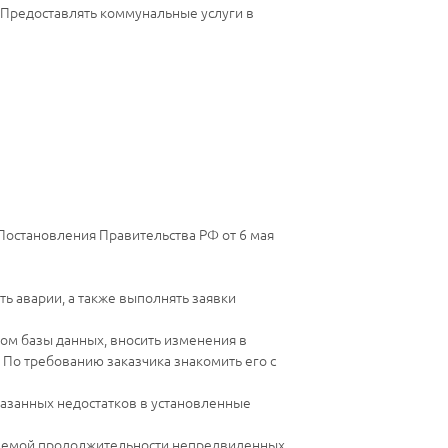
 Предоставлять коммунальные услуги в
Постановления Правительства РФ от 6 мая
ь аварии, а также выполнять заявки
ом базы данных, вносить изменения в
 По требованию заказчика знакомить его с
казанных недостатков в установленные
гаемой продолжительности непредвиденных