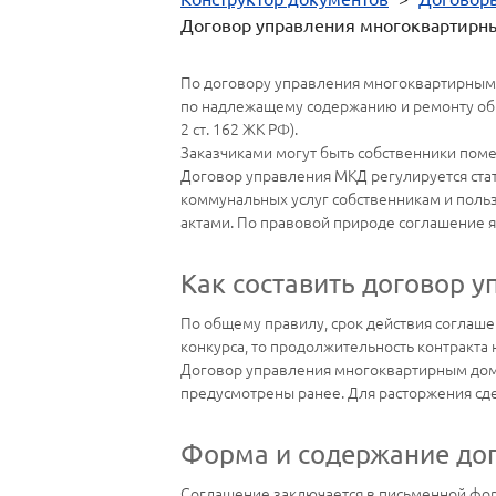
Договор управления многоквартир
По договору управления многоквартирным 
по надлежащему содержанию и ремонту общ
2 ст. 162 ЖК РФ).
Заказчиками могут быть собственники поме
Договор управления МКД регулируется стат
коммунальных услуг собственникам и поль
актами. По правовой природе соглашение 
Как составить договор 
По общему правилу, срок действия соглаше
конкурса, то продолжительность контракта 
Договор управления многоквартирным домом
предусмотрены ранее. Для расторжения сдел
Форма и содержание до
Соглашение заключается в письменной форм