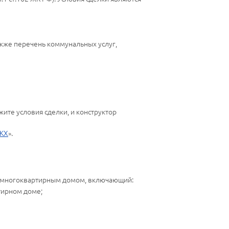
акже перечень коммунальных услуг,
ите условия сделки, и конструктор
ЖКХ
».
ию многоквартирным домом, включающий:
тирном доме;