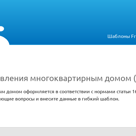
Шаблоны Fr
авления многоквартирным домом 
м домом оформляется в соответствии с нормами статьи 1
чняющие вопросы и внесите данные в гибкий шаблон.
домом