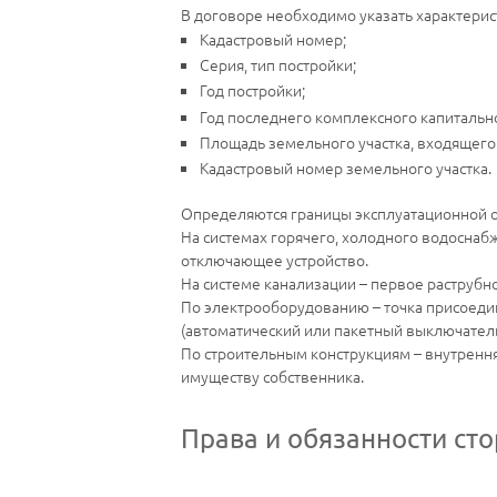
В договоре необходимо указать характерис
Кадастровый номер;
Серия, тип постройки;
Год постройки;
Год последнего комплексного капитальн
Площадь земельного участка, входящего 
Кадастровый номер земельного участка.
Определяются границы эксплуатационной 
На системах горячего, холодного водоснаб
отключающее устройство.
На системе канализации – первое раструбно
По электрооборудованию – точка присоедине
(автоматический или пакетный выключатель,
По строительным конструкциям – внутрення
имуществу собственника.
Права и обязанности ст