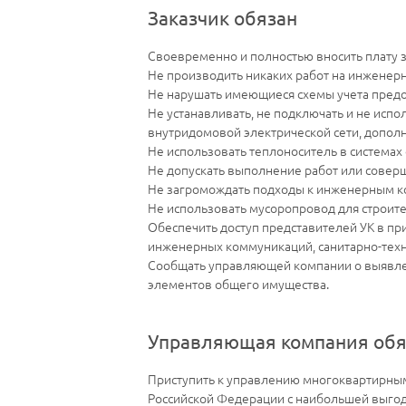
Заказчик обязан
Своевременно и полностью вносить плату 
Не производить никаких работ на инженерн
Не нарушать имеющиеся схемы учета предо
Не устанавливать, не подключать и не и
внутридомовой электрической сети, допол
Не использовать теплоноситель в системах
Не допускать выполнение работ или совер
Не загромождать подходы к инженерным ко
Не использовать мусоропровод для строите
Обеспечить доступ представителей УК в пр
инженерных коммуникаций, санитарно-техн
Сообщать управляющей компании о выявле
элементов общего имущества.
Управляющая компания обя
Приступить к управлению многоквартирным
Российской Федерации с наибольшей выгодо