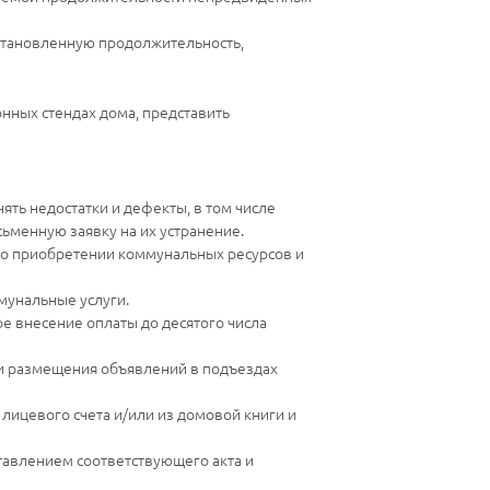
становленную продолжительность,
ных стендах дома, представить
ять недостатки и дефекты, в том числе
ьменную заявку на их устранение.
ы о приобретении коммунальных ресурсов и
мунальные услуги.
 внесение оплаты до десятого числа
и размещения объявлений в подъездах
лицевого счета и/или из домовой книги и
тавлением соответствующего акта и