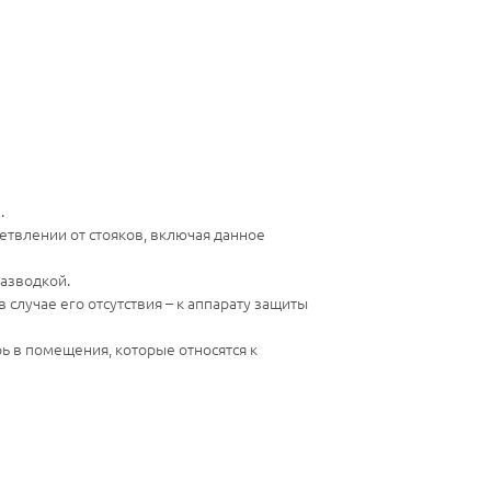
.
етвлении от стояков, включая данное
разводкой.
случае его отсутствия – к аппарату защиты
ь в помещения, которые относятся к