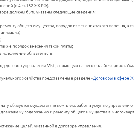
ений (п.4 ст.162 ЖК РФ).
говоре должны быть указаны следующие сведения:
 ремонту общего имущества, порядок изменения такого перечня, а т
ганизация;
;
 также порядок внесения такой платы;
е исполнение обязательств.
год договор управления МКД с помощью нашего онлайн-сервиса. Укаж
нального хозяйства представлены в разделе «
Договоры в сфере 
плату обязуется осуществлять комплекс работ и услуг по управлен
 надлежащему содержанию и ремонту общего имущества в многоквар
стижение целей, указанной в договоре управления.