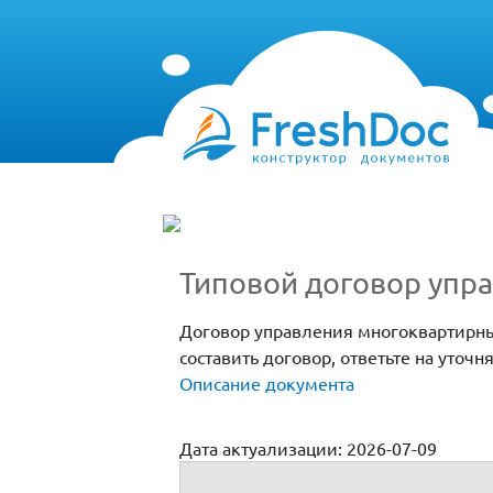
Типовой договор упр
Договор управления многоквартирны
составить договор, ответьте на уто
Описание документа
Дата актуализации: 2026-07-09
Договор управления многоквартирным 