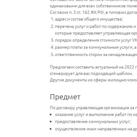
одинаковыми для всех собственников помещ
Согласно п. 3 ст. 162 ЖК РФ, в типовом до
адрес и состав общего имущества;
перечень услуг и работ по содержанию и
которые предоставляет управляющая ор
порядок определения стоимости услуг УК
размер платы за коммунальные услуги, а
ответственность сторон за ненадлежаще
Предлагаем составить актуальный на 2022 
сгенерирует для вас подходящий шаблон.
Другие документы из сферы жилищно-комму
Предмет
По договору управляющая организация за 
оказание услуг и выполнение работ по
предоставление коммунальных услуг;
осуществление иных направленных на до