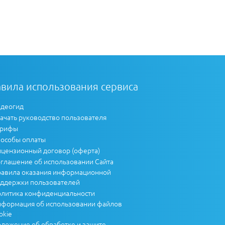
вила использования сервиса
деогид
ачать руководство пользователя
арифы
особы оплаты
цензионный договор (оферта)
глашение об использовании Сайта
авила оказания информационной
ддержки пользователей
литика конфиденциальности
формация об использовании файлов
okie
ложение об обработке и защите