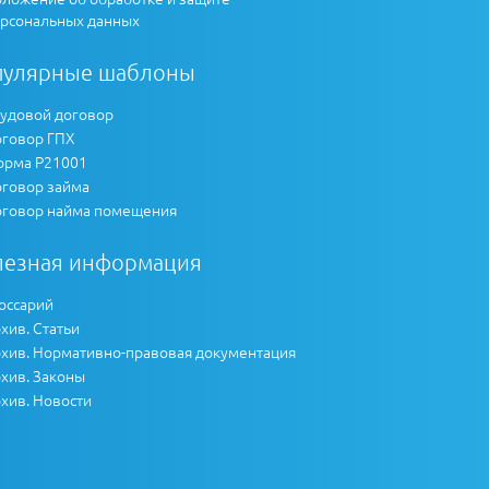
рсональных данных
пулярные шаблоны
удовой договор
говор ГПХ
рма Р21001
говор займа
говор найма помещения
лезная информация
оссарий
хив. Статьи
хив. Нормативно-правовая документация
хив. Законы
хив. Новости