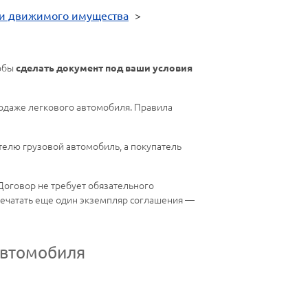
и движимого имущества
>
тобы
сделать документ под ваши условия
одаже легкового автомобиля. Правила
телю грузовой автомобиль, а покупатель
 Договор не требует обязательного
спечатать еще один экземпляр соглашения —
автомобиля