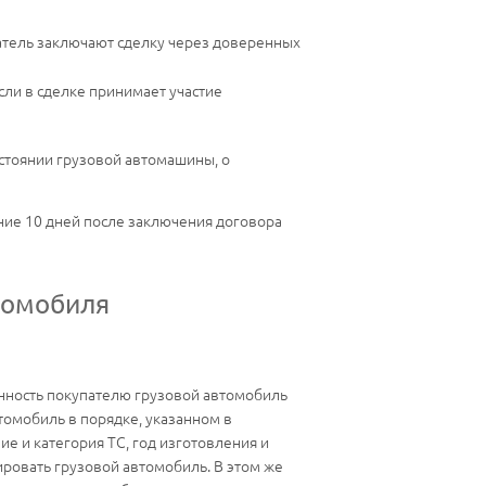
атель заключают сделку через доверенных
ли в сделке принимает участие
стоянии грузовой автомашины, о
ение 10 дней после заключения договора
томобиля
енность покупателю грузовой автомобиль
томобиль в порядке, указанном в
е и категория ТС, год изготовления и
ровать грузовой автомобиль. В этом же