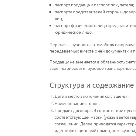
паспорт продавца и паспорт покупателя;
паспорта представителей сторон и дове
лиц;
паспорт физического лица представител
юридическое лицо.
Передача грузового автомобиля оформляет
передаваемых вместе с ней документах и 
Продавцу не вменяется в обязанность снят
зарегистрировать грузовое транспортное с
Структура и содержание
Дата и место заключения соглашения.
Наименование сторон.
Предмет договора. В соответствии с усл
соответствующей марки (указывается мар
соглашении. Далее приводятся характери
идентификационный номер, цвет кузова,