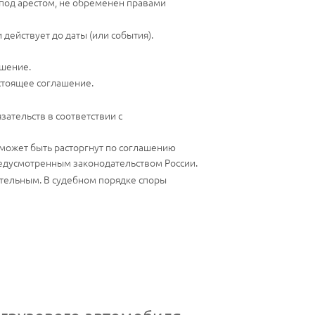
 под арестом, не обременен правами
 действует до даты (или события).
ашение.
стоящее соглашение.
ательств в соответствии с
 может быть расторгнут по соглашению
редусмотренным законодательством России.
ательным. В судебном порядке споры