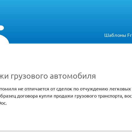
Шаблоны Fr
жи грузового автомобиля
томиля не отличается от сделок по отчуждению легковых
разец договора купли продажи грузового транспорта, вос
oc.