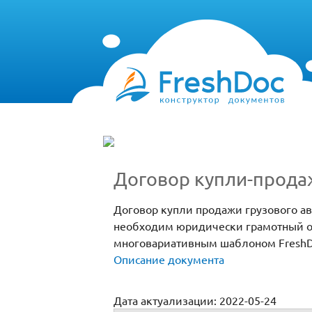
Договор купли-прода
Договор купли продажи грузового ав
необходим юридически грамотный об
многовариативным шаблоном FreshD
Описание документа
Дата актуализации: 2022-05-24