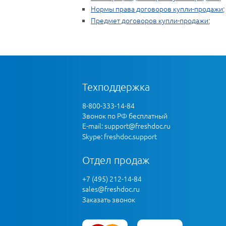
Нормы права договоров купли-продажи
;
Предмет договоров купли-продажи
;
Техподдержка
8-800-333-14-84
Звонок по РФ бесплатный
E-mail:
support@freshdoc.ru
Skype: freshdoc.support
Отдел продаж
+7 (495) 212-14-84
sales@freshdoc.ru
Заказать звонок