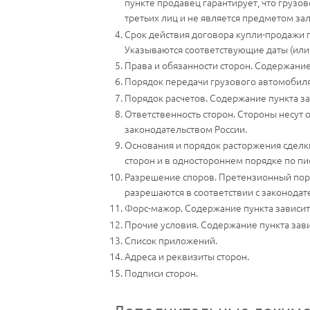
пункте продавец гарантирует, что грузо
третьих лиц и не является предметом зал
Срок действия договора купли-продажи гр
Указываются соответствующие даты (или 
Права и обязанности сторон. Содержание
Порядок передачи грузового автомобиля.
Порядок расчетов. Содержание пункта за
Ответственность сторон. Стороны несут 
законодательством России.
Основания и порядок расторжения сделк
сторон и в одностороннем порядке по п
Разрешение споров. Претензионный поря
разрешаются в соответствии с законодат
Форс-мажор. Содержание пункта зависит 
Прочие условия. Содержание пункта зави
Список приложений.
Адреса и реквизиты сторон.
Подписи сторон.