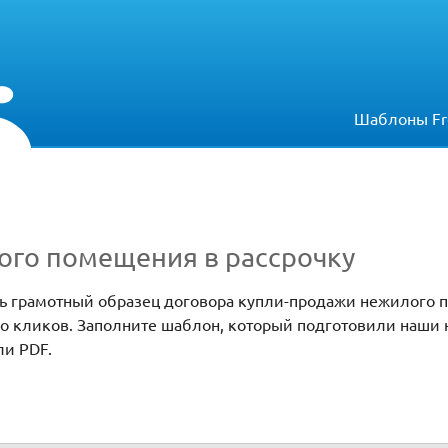
Шаблоны Fr
ого помещения в рассрочку
ить грамотный образец договора купли-продажи нежилого 
ко кликов. Заполните шаблон, который подготовили наши 
ли PDF.