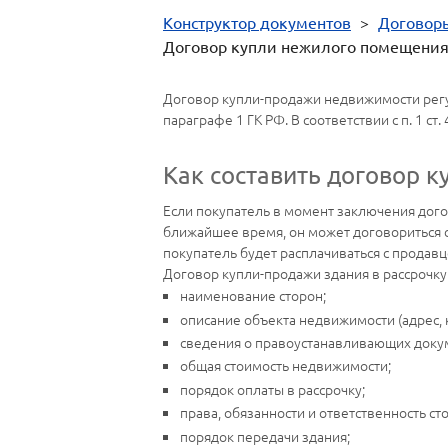
Конструктор документов
>
Договор
Договор купли нежилого помещения 
Договор купли-продажи недвижимости регу
параграфе 1 ГК РФ. В соответствии с п. 1 с
Как составить договор 
Если покупатель в момент заключения дого
ближайшее время, он может договориться с
покупатель будет расплачиваться с продавц
Договор купли-продажи здания в рассрочку
наименование сторон;
описание объекта недвижимости (адрес, 
сведения о правоустанавливающих доку
общая стоимость недвижимости;
порядок оплаты в рассрочку;
права, обязанности и ответственность ст
порядок передачи здания;