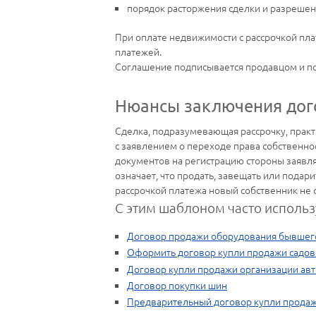
порядок расторжения сделки и разрешен
При оплате недвижимости с рассрочкой пла
платежей.
Соглашение подписывается продавцом и п
Нюансы заключения дог
Сделка, подразумевающая рассрочку, практ
с заявлением о переходе права собственно
документов на регистрацию стороны заявля
означает, что продать, завещать или пода
рассрочкой платежа новый собственник не 
С этим шаблоном часто использ
Договор продажи оборудования бывшего
Оформить договор купли продажи садово
Договор купли продажи организации авт
Договор покупки шин
Предварительный договор купли продаж