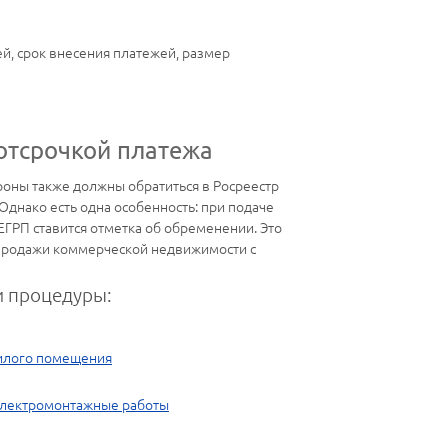
й, срок внесения платежей, размер
отсрочкой платежа
роны также должны обратиться в Росреестр
Однако есть одна особенность: при подаче
ЕГРП ставится отметка об обременении. Это
и-продажи коммерческой недвижимости с
 процедуры:
илого помещения
электромонтажные работы