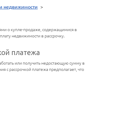
и недвижимости
>
ями о купле-продаже, содержащимися в
оплату недвижимости в рассрочку.
кой платежа
аботать или получить недостающую сумму в
я с рассрочкой платежа предполагает, что