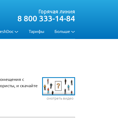
Горячая линия
8 800 333-14-84
eshDoc
Тарифы
Больше
помещения с
юристы, и скачайте
смотреть видео