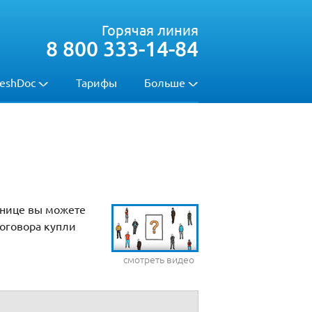
Горячая линия
8 800 333-14-84
eshDoc
Тарифы
Больше
анице вы можете
договора купли
смотреть видео