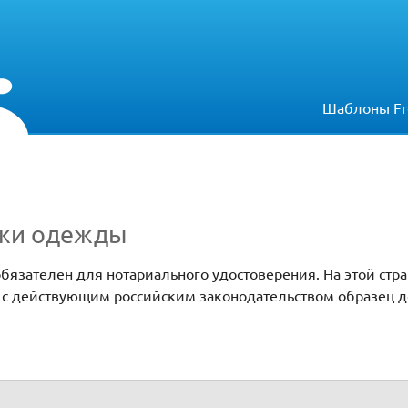
Шаблоны Fr
ажи одежды
бязателен для нотариального удостоверения. На этой стр
и с действующим российским законодательством образец 