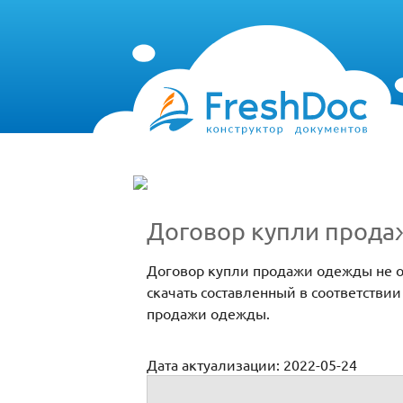
Договор купли прод
Договор купли продажи одежды не о
скачать составленный в соответстви
продажи одежды.
Дата актуализации: 2022-05-24
Договор купли продажи одежды