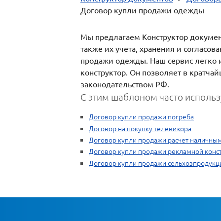
Договор купли продажи одежды
Мы предлагаем Конструктор документ
также их учета, хранения и согласов
продажи одежды. Наш сервис легко и
конструктор. Он позволяет в кратч
законодательством РФ.
С этим шаблоном часто использ
Договор купли продажи погреба
Договор на покупку телевизора
Договор купли продажи расчет наличны
Договор купли продажи рекламной конс
Договор купли продажи сельхозпродукц