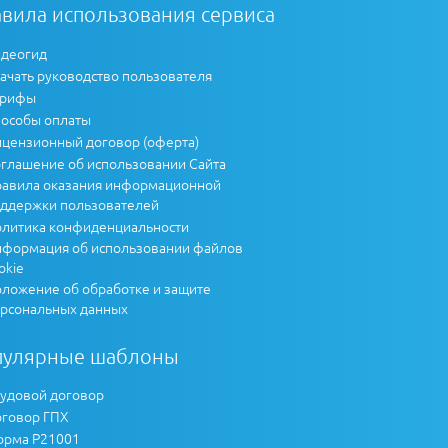
вила использования сервиса
деогид
ачать руководство пользователя
арифы
особы оплаты
цензионный договор (оферта)
глашение об использовании Сайта
авила оказания информационной
ддержки пользователей
литика конфиденциальности
формация об использовании файлов
okie
ложение об обработке и защите
рсональных данных
пулярные шаблоны
удовой договор
говор ГПХ
рма Р21001