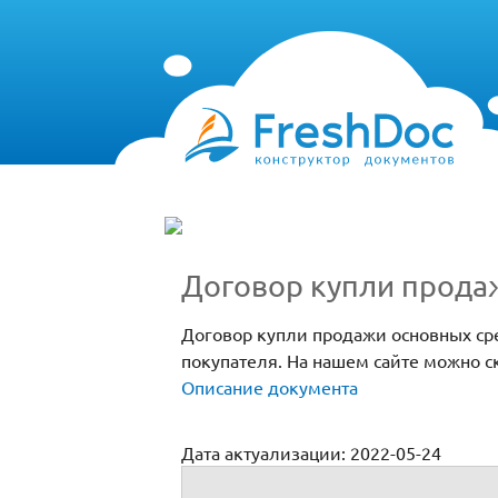
Договор купли прода
Договор купли продажи основных ср
покупателя. На нашем сайте можно с
Описание документа
Дата актуализации: 2022-05-24
Договор купли продажи основных средс