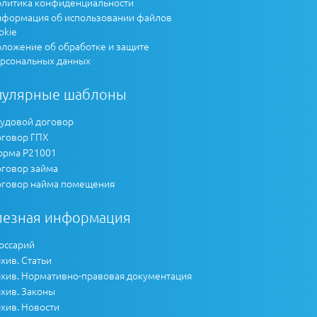
литика конфиденциальности
формация об использовании файлов
okie
ложение об обработке и защите
рсональных данных
пулярные шаблоны
удовой договор
говор ГПХ
рма Р21001
говор займа
говор найма помещения
лезная информация
оссарий
хив. Статьи
хив. Нормативно-правовая документация
хив. Законы
хив. Новости