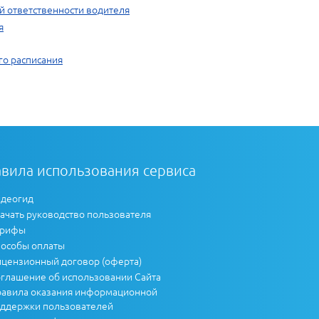
й ответственности водителя
я
го расписания
вила использования сервиса
деогид
ачать руководство пользователя
арифы
особы оплаты
цензионный договор (оферта)
глашение об использовании Сайта
авила оказания информационной
ддержки пользователей