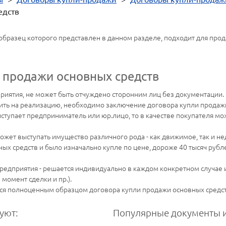
едств
образец которого представлен в данном разделе, подходит для прод
 продажи основных средств
риятия, не может быть отчуждено сторонним лиц без документации. По
ить на реализацию, необходимо заключение договора купли продажи
ыступает предприниматель или юр.лицо, то в качестве покупателя м
ожет выступать имущество различного рода - как движимое, так и н
ных средств и было изначально купле по цене, дороже 40 тысяч руб
редприятия - решается индивидуально в каждом конкретном случае и
момент сделки и пр.).
ся полноценным образцом договора купли продажи основных средст
уют:
Популярные документы и