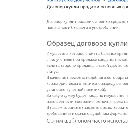
Договор купли продажи основных ср
Договор купли продажи основных средств, 
нового, так и бывшего в употреблении.
Образец договора купли
Имущество, которое стоит на балансе предп
а полученные при продаже средства постав
Если на стороне продавца в такой сделке в
статуса.
В качестве предмета подобного договора м
характеристикам относится к разряду основ
установлен учетной политикой).
За какую сумму будет продано имущество п
изношенности, состояние, рыночная цена на 
В нашем сервисе вы можете воспользовать
требованиям и скачать в удобном формате.
С этим шаблоном часто использ