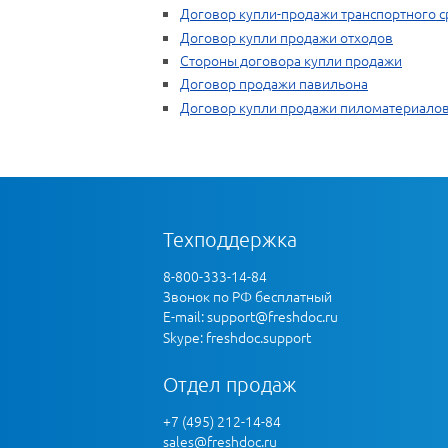
Договор купли-продажи транспортного с
Договор купли продажи отходов
Стороны договора купли продажи
Договор продажи павильона
Договор купли продажи пиломатериало
Техподдержка
8-800-333-14-84
Звонок по РФ бесплатный
E-mail:
support@freshdoc.ru
Skype: freshdoc.support
Отдел продаж
+7 (495) 212-14-84
sales@freshdoc.ru