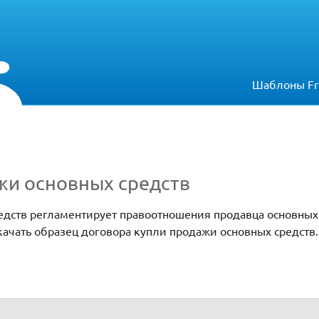
Шаблоны Fr
жи основных средств
едств регламентирует правоотношения продавца основных 
качать образец договора купли продажи основных средств.
тв