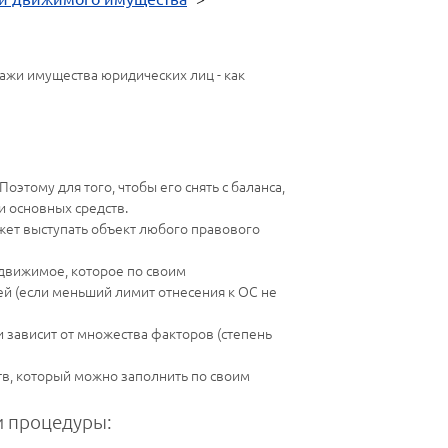
ажи имущества юридических лиц - как
этому для того, чтобы его снять с баланса,
 основных средств.
ожет выступать объект любого правового
едвижимое, которое по своим
лей (если меньший лимит отнесения к ОС не
 зависит от множества факторов (степень
в, который можно заполнить по своим
 процедуры: