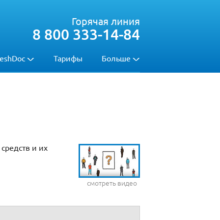
Горячая линия
8 800 333-14-84
eshDoc
Тарифы
Больше
средств и их
смотреть видео