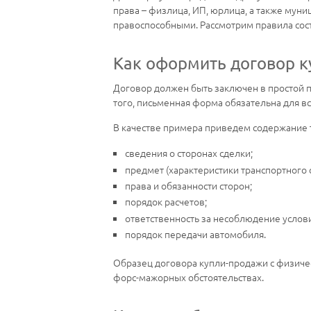
права – физлица, ИП, юрлица, а также мун
правоспособными. Рассмотрим правила сос
Как оформить договор 
Договор должен быть заключен в простой п
того, письменная форма обязательна для в
В качестве примера приведем содержание
сведения о сторонах сделки;
предмет (характеристики транспортного с
права и обязанности сторон;
порядок расчетов;
ответственность за несоблюдение услов
порядок передачи автомобиля.
Образец договора купли-продажи с физиче
форс-мажорных обстоятельствах.