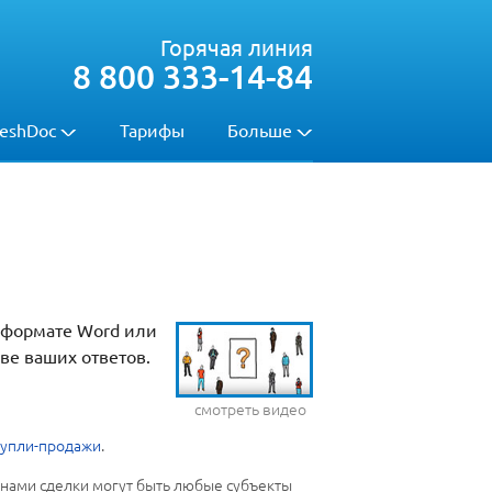
Горячая линия
8 800 333-14-84
eshDoc
Тарифы
Больше
 формате Word или
ве ваших ответов.
смотреть видео
купли-продажи
.
онами сделки могут быть любые субъекты