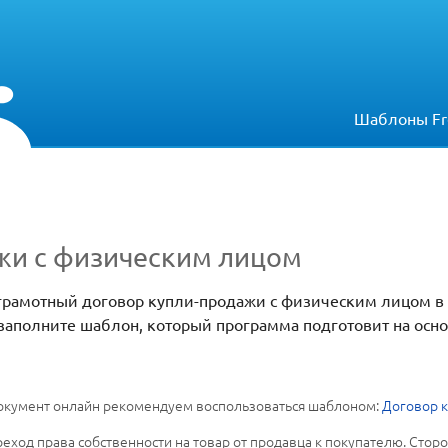
Шаблоны Fr
жи с физическим лицом
ь грамотный договор купли-продажи с физическим лицом в
 заполните шаблон, который программа подготовит на осно
 документ онлайн рекомендуем воспользоваться шаблоном:
Договор 
ход права собственности на товар от продавца к покупателю. Стор