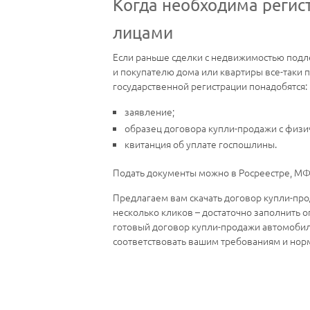
Когда необходима регис
лицами
Если раньше сделки с недвижимостью подл
и покупателю дома или квартиры все-таки 
государственной регистрации понадобятся:
заявление;
образец договора купли-продажи с физи
квитанция об уплате госпошлины.
Подать документы можно в Росреестре, МФ
Предлагаем вам скачать договор купли-про
несколько кликов – достаточно заполнить о
готовый договор купли-продажи автомоби
соответствовать вашим требованиям и нор