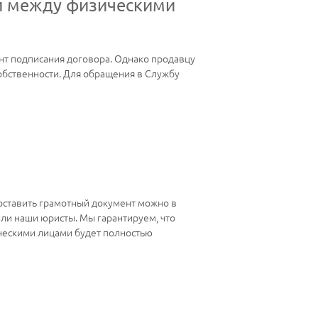
жи между физическими
нт подписания договора. Однако продавцу
собственности. Для обращения в Службу
оставить грамотный документ можно в
или наши юристы. Мы гарантируем, что
ческими лицами будет полностью