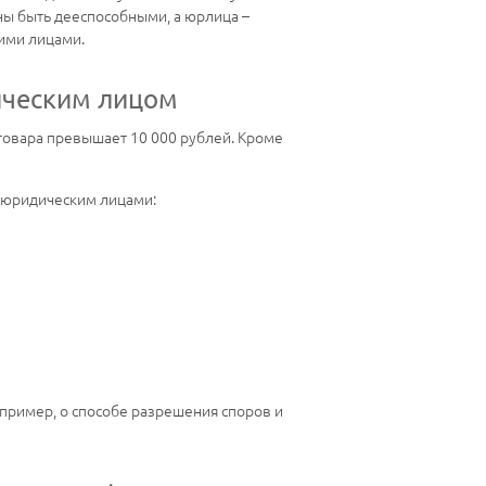
ны быть дееспособными, а юрлица –
ими лицами.
ическим лицом
 товара превышает 10 000 рублей. Кроме
 юридическим лицами:
пример, о способе разрешения споров и