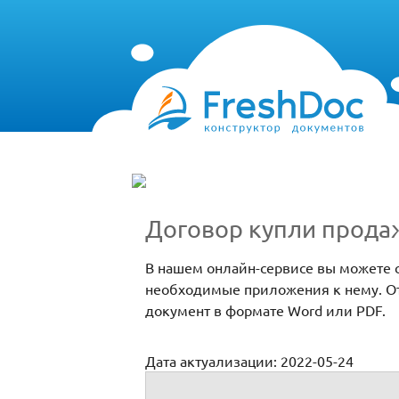
Договор купли прода
В нашем онлайн-сервисе вы можете 
необходимые приложения к нему. От
документ в формате Word или PDF.
Дата актуализации: 2022-05-24
Договор купли продажи земли между ю