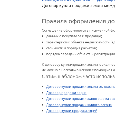
Договор купли продажи земли межд
Правила оформления до
Соглашение оформляется в письменной фор
данных о покупателе и продавце;
характеристик объекта недвижимости (ад
стоимости и порядка расчетов;
порядка передачи объекта и регистрации
К договору купли-продажи земли юридическ
их можно в несколько кликов с помощью на
С этим шаблоном часто использ
Договор купли продажи земли сельхозн
Договор продажи зерна
Договор купли продажи жилого дома с 
Договор купли продажи жилого вагона
Договор купли-продажи акций