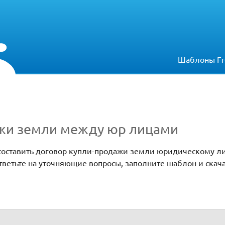
Шаблоны Fr
жи земли между юр лицами
составить договор купли-продажи земли юридическому ли
ветьте на уточняющие вопросы, заполните шаблон и скач
р лицами