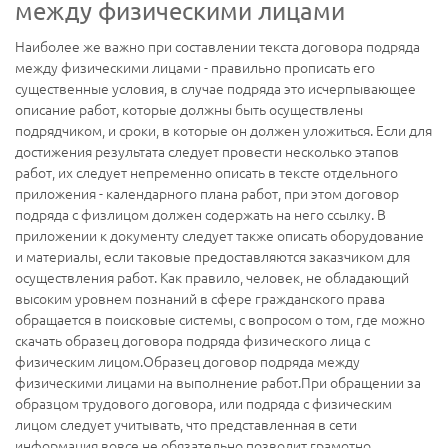
между физическими лицами
Наиболее же важно при составлении текста договора подряда
между физическими лицами - правильно прописать его
существенные условия, в случае подряда это исчерпывающее
описание работ, которые должны быть осуществлены
подрядчиком, и сроки, в которые он должен уложиться. Если для
достижения результата следует провести несколько этапов
работ, их следует непременно описать в тексте отдельного
приложения - календарного плана работ, при этом договор
подряда с физлицом должен содержать на него ссылку. В
приложении к документу следует также описать оборудование
и материалы, если таковые предоставляются заказчиком для
осуществления работ. Как правило, человек, не обладающий
высоким уровнем познаний в сфере гражданского права
обращается в поисковые системы, с вопросом о том, где можно
скачать образец договора подряда физического лица с
физическим лицом.Образец договор подряда между
физическими лицами на выполнение работ.При обращении за
образцом трудового договора, или подряда с физическим
лицом следует учитывать, что представленная в сети
информация вовсе не обязательно позволит грамотно