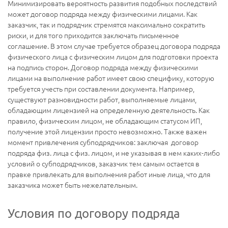
Минимизировать вероятность развития подобных последствий
может договор подряда между физическими лицами. Как
заказчик, так и подрядчик стремятся максимально сократить
риски, и для того приходится заключать письменное
соглашение. В этом случае требуется образец договора подряда
физического лица с физическим лицом для подготовки проекта
на подпись сторон. Договор подряда между физическими
лицами на выполнение работ имеет свою специфику, которую
требуется учесть при составлении документа. Например,
существуют разновидности работ, выполняемые лицами,
обладающим лицензией на определенную деятельность. Как
правило, физическим лицом, не обладающим статусом ИП,
получение этой лицензии просто невозможно. Также важен
момент привлечения субподрядчиков: заключая договор
подряда физ. лица с физ. лицом, и не указывая в нем каких-либо
условий о субподрядчиков, заказчик тем самым остается в
правке привлекать для выполнения работ иные лица, что для
заказчика может быть нежелательным.
Условия по договору подряда