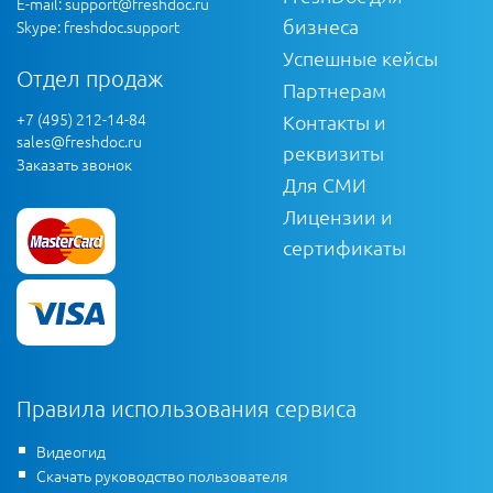
E-mail:
support@freshdoc.ru
бизнеса
Skype: freshdoc.support
Успешные кейсы
Отдел продаж
Партнерам
+7 (495) 212-14-84
Контакты и
sales@freshdoc.ru
реквизиты
Заказать звонок
Для СМИ
Лицензии и
сертификаты
Правила использования сервиса
Видеогид
Скачать руководство пользователя