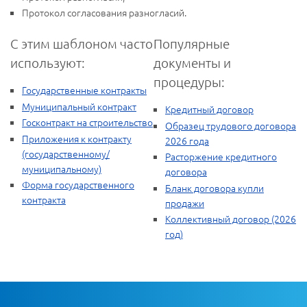
Протокол согласования разногласий.
С этим шаблоном часто
Популярные
используют:
документы и
процедуры:
Государственные контракты
Муниципальный контракт
Кредитный договор
Госконтракт на строительство
Образец трудового договора
Приложения к контракту
2026 года
(государственному/
Расторжение кредитного
муниципальному)
договора
Форма государственного
Бланк договора купли
контракта
продажи
Коллективный договор (2026
год)