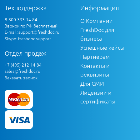
Техподдержка
Информация
8-800-333-14-84
О Компании
Звонок по РФ бесплатный
FreshDoc для
E-mail:
support@freshdoc.ru
бизнеса
Skype: freshdoc.support
Успешные кейсы
Отдел продаж
Партнерам
+7 (495) 212-14-84
Контакты и
sales@freshdoc.ru
реквизиты
Заказать звонок
Для СМИ
Лицензии и
сертификаты