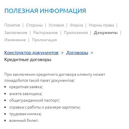
ПОЛЕЗНАЯ ИНФОРМАЦИЯ
Понятие
Стороны
Условия
Форма
Нормы права
Заключение
Расторжение
Приложения
Документы
Изменение
Пролонгация
Конструктор документов
>
Договоры
>
Кредитные договоры
При заключении кредитного договора клиенту может
понадобится такой пакет документов:
кредитная заявка;
анкета заемщика;
общегражданский паспорт;
справка с работы о размере зарплаты;
трудовая книжка;
военный билет.