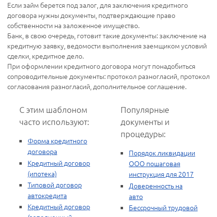
Если займ берется под залог, для заключения кредитного
договора нужны документы, подтверждающие право
собственности на заложенное имущество.
Банк, в свою очередь, готовит такие документы: заключение на
кредитную заявку, ведомости выполнения заемщиком условий
сделки, кредитное дело.
При оформлении кредитного договора могут понадобиться
сопроводительные документы: протокол разногласий, протокол
согласования разногласий, дополнительное соглашение.
С этим шаблоном
Популярные
часто используют:
документы и
процедуры:
Форма кредитного
договора
Порядок ликвидации
Кредитный договор
ООО пошаговая
(ипотека)
инструкция для 2017
Типовой договор
Доверенность на
автокредита
авто
Кредитный договор
Бессрочный трудовой