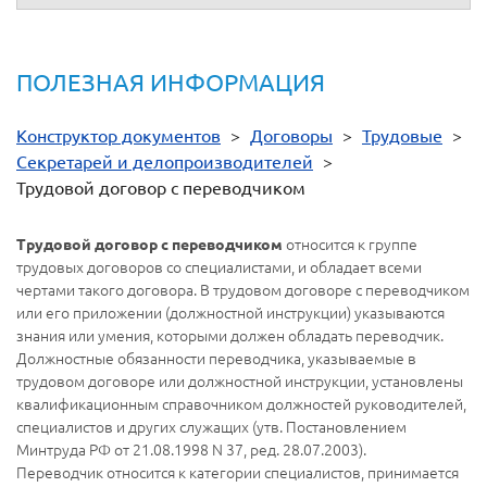
ПОЛЕЗНАЯ ИНФОРМАЦИЯ
Конструктор документов
>
Договоры
>
Трудовые
>
Секретарей и делопроизводителей
>
Трудовой договор с переводчиком
относится к группе
Трудовой договор с переводчиком
трудовых договоров со специалистами, и обладает всеми
чертами такого договора. В трудовом договоре c переводчиком
или его приложении (должностной инструкции) указываются
знания или умения, которыми должен обладать переводчик.
Должностные обязанности переводчика, указываемые в
трудовом договоре или должностной инструкции, установлены
квалификационным справочником должностей руководителей,
специалистов и других служащих (утв. Постановлением
Минтруда РФ от 21.08.1998 N 37, ред. 28.07.2003).
Переводчик относится к категории специалистов, принимается