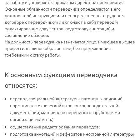
на работу и увольняется приказом директора предприятия.
Основные обязанности переводчика определяются в его
должностной инструкции или непосредственно в трудовом
договоре с переводчиком и включают в себя перевод и
редактирование документов, подготовку аннотаций и
составление обзоров.
На должность переводчика назначается лицо, имеющее высшее
профессиональное образование, без предъявления
требований к стажу работы.
К основным функциям переводчика
относятся:
перевод специальной литературы, патентных описаний,
нормативно-технической и товаросопроводительной
документации, материалов переписки с зарубежными
организациями и т.п.;
осуществление редактирования переводов;
подготовка аннотаций и рефератов иностранной литературы