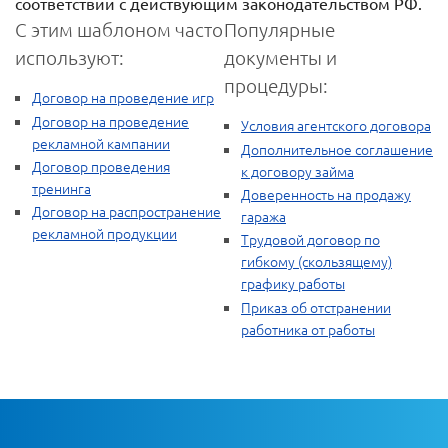
соответствии с действующим законодательством РФ.
С этим шаблоном часто
Популярные
используют:
документы и
процедуры:
Договор на проведение игр
Договор на проведение
Условия агентского договора
рекламной кампании
Дополнительное соглашение
Договор проведения
к договору займа
тренинга
Доверенность на продажу
Договор на распространение
гаража
рекламной продукции
Трудовой договор по
гибкому (скользящему)
графику работы
Приказ об отстранении
работника от работы