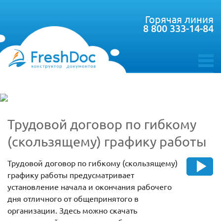
Горячая линия
8 800 333-14-84
toggle
menu
Трудовой договор по гибкому
(скользящему) графику работы
Трудовой договор по гибкому (скользящему)
графику работы предусматривает
установление начала и окончания рабочего
дня отличного от общепринятого в
организации. Здесь можно скачать