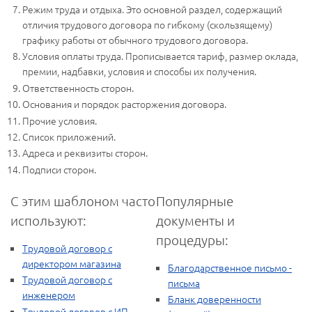
Режим труда и отдыха. Это основной раздел, содержащий
отличия трудового договора по гибкому (скользящему)
графику работы от обычного трудового договора.
Условия оплаты труда. Прописывается тариф, размер оклада,
премии, надбавки, условия и способы их получения.
Ответственность сторон.
Основания и порядок расторжения договора.
Прочие условия.
Список приложений.
Адреса и реквизиты сторон.
Подписи сторон.
С этим шаблоном часто
Популярные
используют:
документы и
процедуры:
Трудовой договор с
директором магазина
Благодарственное письмо -
Трудовой договор с
письма
инженером
Бланк доверенности
Трудовой договор с ИП