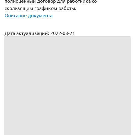
полноценный договор для работника со
скользящим графиком работы.
Описание документа
Дата актуализации: 2022-03-21
Трудовой договор по гибкому (скользящему) графику
работы