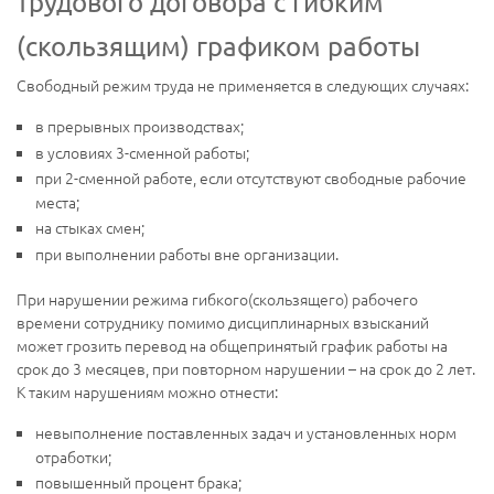
трудового договора с гибким
(скользящим) графиком работы
Свободный режим труда не применяется в следующих случаях:
в прерывных производствах;
в условиях 3-сменной работы;
при 2-сменной работе, если отсутствуют свободные рабочие
места;
на стыках смен;
при выполнении работы вне организации.
При нарушении режима гибкого(скользящего) рабочего
времени сотруднику помимо дисциплинарных взысканий
может грозить перевод на общепринятый график работы на
срок до 3 месяцев, при повторном нарушении – на срок до 2 лет.
К таким нарушениям можно отнести:
невыполнение поставленных задач и установленных норм
отработки;
повышенный процент брака;