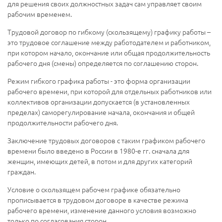
для решения своих должностных задач сам управляет своим
рабочим временем.
Трудовой договор по гибкому (скользящему) графику работы –
это трудовое соглашение между работодателем и работником,
при котором начало, окончание или общая продолжительность
рабочего дня (смены) определяется по соглашению сторон.
Режим гибкого графика работы - это форма организации
рабочего времени, при которой для отдельных работников или
коллективов организации допускается (в установленных
пределах) саморегулирование начала, окончания и общей
продолжительности рабочего дня.
Заключение трудовых договоров с таким графиком рабочего
времени было введено в России в 1980-е гг. сначала для
женщин, имеющих детей, в потом и для других категорий
граждан.
Условие о скользящем рабочем графике обязательно
прописывается в трудовом договоре в качестве режима
рабочего времени, изменение данного условия возможно
только по согласования сторон.