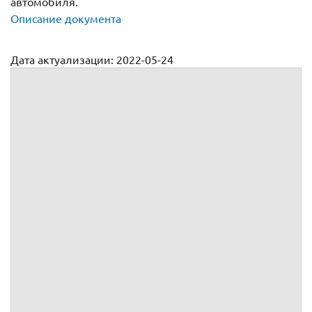
автомобиля.
Описание документа
Дата актуализации: 2022-05-24
Бланк расторжения договор купли продажи авто (2022)