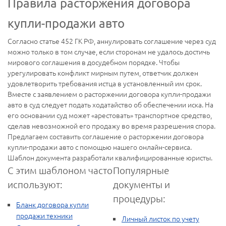
Правила расторжения договора
купли-продажи авто
Согласно статье 452 ГК РФ, аннулировать соглашение через суд
можно только в том случае, если сторонам не удалось достичь
мирового соглашения в досудебном порядке. Чтобы
урегулировать конфликт мирным путем, ответчик должен
удовлетворить требования истца в установленный им срок.
Вместе с заявлением о расторжении договора купли-продажи
авто в суд следует подать ходатайство об обеспечении иска. На
его основании суд может «арестовать» транспортное средство,
сделав невозможной его продажу во время разрешения спора.
Предлагаем составить соглашение о расторжении договора
купли-продажи авто с помощью нашего онлайн-сервиса.
Шаблон документа разработали квалифицированные юристы.
С этим шаблоном часто
Популярные
используют:
документы и
процедуры:
Бланк договора купли
продажи техники
Личный листок по учету