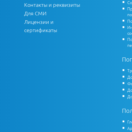
Со
Контакты и реквизиты
Пр
Для СМИ
по
По
Лицензии и
Ин
сертификаты
co
По
пе
По
Тр
До
Фо
До
До
По
Гл
Ар