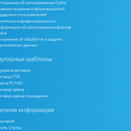
глашение об использовании Сайта
авила оказания информационной
ддержки пользователей
литика конфиденциальности
формация об использовании файлов
okie
ложение об обработке и защите
рсональных данных
пулярные шаблоны
удовой договор
говор ГПХ
рма Р21001
говор займа
говор найма помещения
лезная информация
оссарий
хив. Статьи