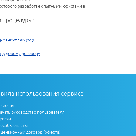
 которого разработан опытными юристами в
 процедуры:
ормационных услуг
трудовому договору
вила использования сервиса
деогид
ачать руководство пользователя
арифы
особы оплаты
цензионный договор (оферта)