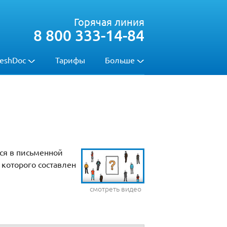
Горячая линия
8 800 333-14-84
eshDoc
Тарифы
Больше
ся в письменной
 которого составлен
смотреть видео