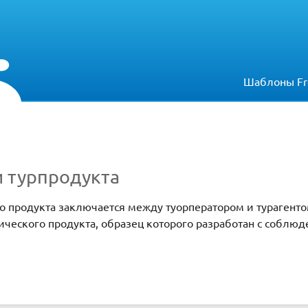
Шаблоны Fr
и турпродукта
о продукта заключается между туорператором и турагент
тического продукта, образец которого разработан с соблю