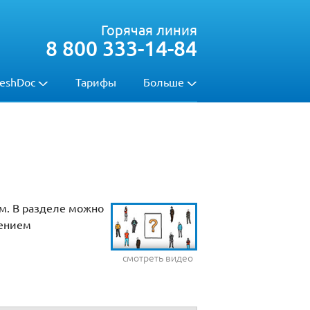
Горячая линия
8 800 333-14-84
eshDoc
Тарифы
Больше
ом. В разделе можно
дением
смотреть видео