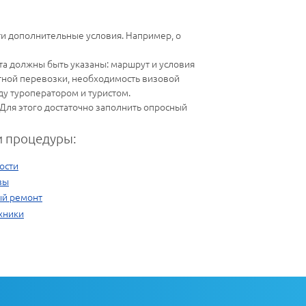
сти дополнительные условия. Например, о
та должны быть указаны: маршрут и условия
ртной перевозки, необходимость визовой
у туроператором и туристом.
 Для этого достаточно заполнить опросный
 процедуры:
ости
зы
ый ремонт
хники