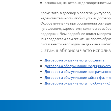
основания, на которых договоренность м
Кроме того, в договор о реализации турпро
недействительности любых устных договор
Особое внимание при составлении соглашен
путешествия, адрес отеля, количество заб
поддержки. Чем подробнее описаны перечи
Мы предлагаем вам скачать не просто образ
лист и внести необходимые данные в шабло
С этим шаблоном часто использ
Договор на оказание услуг общепита
Договор на обслуживание медицинского
Договор на обслуживание программного
Договор на обслуживание сайта с физич
Договор на оказание услуг по обучению