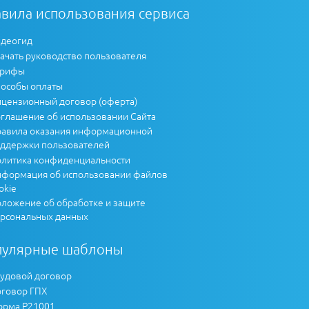
вила использования сервиса
деогид
ачать руководство пользователя
арифы
особы оплаты
цензионный договор (оферта)
глашение об использовании Сайта
авила оказания информационной
ддержки пользователей
литика конфиденциальности
формация об использовании файлов
okie
ложение об обработке и защите
рсональных данных
пулярные шаблоны
удовой договор
говор ГПХ
рма Р21001