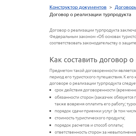
Конструктор документов
>
Договор
Договор о реализации турпродукта
Договор о реализации турпродукта заключа
Федеральным законом «Об основах туристск
соответствовать законодательству о защит
Как составить договор о
Предметом такой договоренности является т
период его туристского путешествия. К его 
договоре о реализации турпродукта следует
срок действия договоренности (временны
обязанности сторон (заказчик обязуется
также вовремя оплатить его работу; тур
порядок сдачи-приемки услуг (в том числе
стоимость туристического продукта;
порядок расчетов и способ оплаты;
ответственность сторон за невыполнение