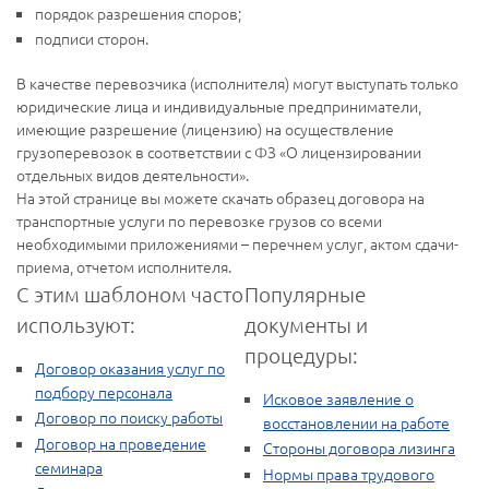
порядок разрешения споров;
подписи сторон.
В качестве перевозчика (исполнителя) могут выступать только
юридические лица и индивидуальные предприниматели,
имеющие разрешение (лицензию) на осуществление
грузоперевозок в соответствии с ФЗ «О лицензировании
отдельных видов деятельности».
На этой странице вы можете скачать образец договора на
транспортные услуги по перевозке грузов со всеми
необходимыми приложениями – перечнем услуг, актом сдачи-
приема, отчетом исполнителя.
С этим шаблоном часто
Популярные
используют:
документы и
процедуры:
Договор оказания услуг по
подбору персонала
Исковое заявление о
Договор по поиску работы
восстановлении на работе
Договор на проведение
Стороны договора лизинга
семинара
Нормы права трудового