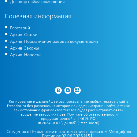
Договор найма помещения
Полезная информация
Глоссарий
Архив. Статьи
Архив. Нормативно-правовая документация
Архив. Законы
Архив. Новости
Копирование и дальнейшее распространение любых текстов с сайта
freshdoc.ru без разрешения авторов или администрации сайта, а также
заимствование фрагментов текстов будет рассматриваться как
нарушение авторских прав. Помните об ответственности,
предусмотренной ст.146 УК РФ.
© 2024 ООО "ДокЛаб" (FreshDoc.ru)
Сведения о IT-компании в соответствии с приказом Минцифры
России от 02.06.2025 N 511