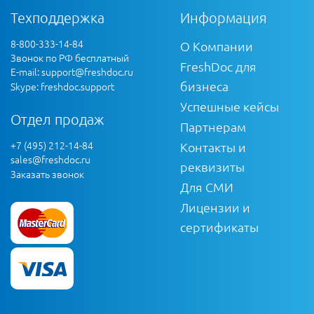
Техподдержка
Информация
8-800-333-14-84
О Компании
Звонок по РФ бесплатный
FreshDoc для
E-mail:
support@freshdoc.ru
бизнеса
Skype: freshdoc.support
Успешные кейсы
Отдел продаж
Партнерам
+7 (495) 212-14-84
Контакты и
sales@freshdoc.ru
реквизиты
Заказать звонок
Для СМИ
Лицензии и
сертификаты