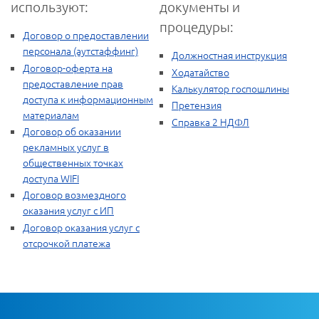
используют:
документы и
процедуры:
Договор о предоставлении
персонала (аутстаффинг)
Должностная инструкция
Договор-оферта на
Ходатайство
предоставление прав
Калькулятор госпошлины
доступа к информационным
Претензия
материалам
Справка 2 НДФЛ
Договор об оказании
рекламных услуг в
общественных точках
доступа WIFI
Договор возмездного
оказания услуг с ИП
Договор оказания услуг с
отсрочкой платежа