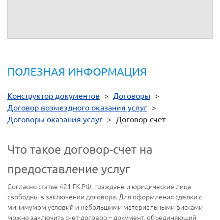
__________ /
/
__________ /
/
ПОЛЕЗНАЯ ИНФОРМАЦИЯ
Конструктор документов
>
Договоры
>
Договор возмездного оказания услуг
>
Договоры оказания услуг
>
Договор-счет
Что такое договор-счет на
предоставление услуг
Согласно статье 421 ГК РФ, граждане и юридические лица
свободны в заключении договора. Для оформления сделки с
минимумом условий и небольшими материальными рисками
можно заключить счет-договор – документ, объединяющий