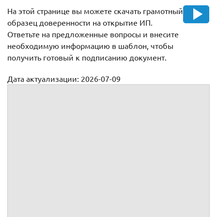
На этой странице вы можете скачать грамотный
образец доверенности на открытие ИП.
Ответьте на предложенные вопросы и внесите
необходимую информацию в шаблон, чтобы
получить готовый к подписанию документ.
Дата актуализации: 2026-07-09
Доверенность на представление интересов при
государственной регистрации индивидуального
предпринимателя в инспекции ФНС и других органах
Доверенность №