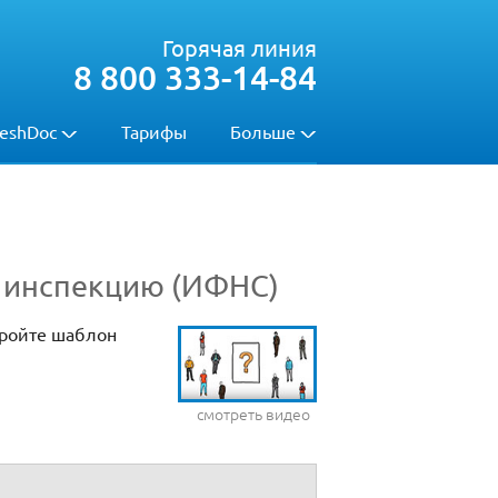
Горячая линия
8 800 333-14-84
eshDoc
Тарифы
Больше
ю инспекцию (ИФНС)
тройте шаблон
смотреть видео