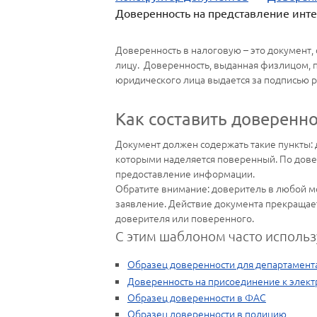
Доверенность на представление инт
Доверенность в налоговую – это документ,
лицу. Доверенность, выданная физлицом, 
юридического лица выдается за подписью р
Как составить доверенно
Документ должен содержать такие пункты: д
которыми наделяется поверенный. По довер
предоставление информации.
Обратите внимание: доверитель в любой м
заявление. Действие документа прекращаетс
доверителя или поверенного.
С этим шаблоном часто использ
Образец доверенности для департамент
Доверенность на присоединение к элект
Образец доверенности в ФАС
Образец доверенности в полицию