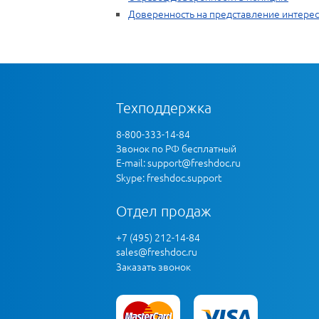
Доверенность на представление интересо
Техподдержка
8-800-333-14-84
Звонок по РФ бесплатный
E-mail:
support@freshdoc.ru
Skype: freshdoc.support
Отдел продаж
+7 (495) 212-14-84
sales@freshdoc.ru
Заказать звонок