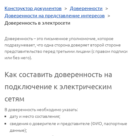
Конструктор документов
>
Доверенности
>
Доверенности на представление интересов
>
Доверенность в электросети
Доверенность – это письменное уполномочие, которое
подразумевает, что одна сторона доверяет второй стороне
представительство перед третьими лицами (с правом подписи
или без него).
Как составить доверенность на
подключение к электрическим
сетям
В доверенность необходимо указать:
дату и место составления;
сведения о доверителе и представителе (ФИО, паспортные
данные);