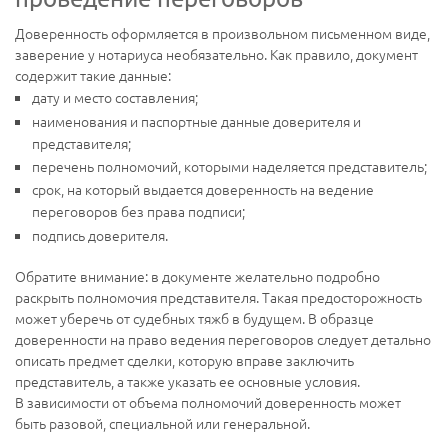
Доверенность оформляется в произвольном письменном виде,
заверение у нотариуса необязательно. Как правило, документ
содержит такие данные:
дату и место составления;
наименования и паспортные данные доверителя и
представителя;
перечень полномочий, которыми наделяется представитель;
срок, на который выдается доверенность на ведение
переговоров без права подписи;
подпись доверителя.
Обратите внимание: в документе желательно подробно
раскрыть полномочия представителя. Такая предосторожность
может уберечь от судебных тяжб в будущем. В образце
доверенности на право ведения переговоров следует детально
описать предмет сделки, которую вправе заключить
представитель, а также указать ее основные условия.
В зависимости от объема полномочий доверенность может
быть разовой, специальной или генеральной.