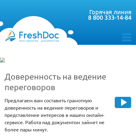
Горячая линия
8 800 333-14-84
toggle
menu
Доверенность на ведение
переговоров
Предлагаем вам составить грамотную
доверенность на ведение переговоров и
представление интересов в нашем онлайн-
сервисе. Работа над документом займет не
более пары минут.