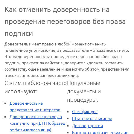
Как отменить доверенность на
проведение переговоров без права
подписи
Доверитель имеет право в любой момент отменить
письменное уполномочие, а представитель – отказаться от него.
Чтобы доверенность на проведение переговоров без права
подписи прекратила действие, доверитель должен составить
соответствующее заявление и известить об этом представителя
и всех заинтересованных третьих лиц.
С этим шаблоном часто
Популярные
используют:
документы и
процедуры:
Доверенность на
представление интересов
Счет фактура
Доверенность в страховую
Штатное расписание
компанию при ДТП (образец
Договор цессии
от физического лица)
Банкротство физических лиц