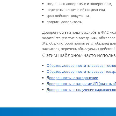
сведения о доверителе и поверенном;
перечень полномочий посредника;
срок действия документа;
подпись доверителя.
Доверенность на подачу жалобы в ФАС мож
ходатайств, участие в заседаниях, обжалов
Жалоба, к которой прилагается образец до
заявителя, перечень обжалуемых действий 
С этим шаблоном часто использ
Образец доверенности на возврат госп
Образец доверенности на возврат товара
Доверенность на захоронение
Доверенность на закрытие ИП (скачать о
Доверенность на получение парковочно