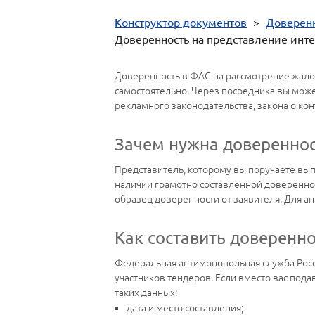
Конструктор документов
>
Доверен
Доверенность на представление инт
Доверенность в ФАС на рассмотрение жалоб
самостоятельно. Через посредника вы мож
рекламного законодательства, закона о кон
Зачем нужна довереннос
Представитель, которому вы поручаете вы
наличии грамотно составленной доверенност
образец доверенности от заявителя. Для а
Как составить доверенн
Федеральная антимонопольная служба Росси
участников тендеров. Если вместо вас под
таких данных:
дата и место составления;