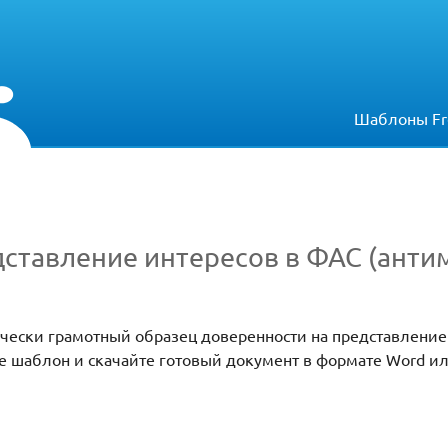
Шаблоны Fr
дставление интересов в ФАС (ант
ически грамотный образец доверенности на представление
е шаблон и скачайте готовый документ в формате Word ил