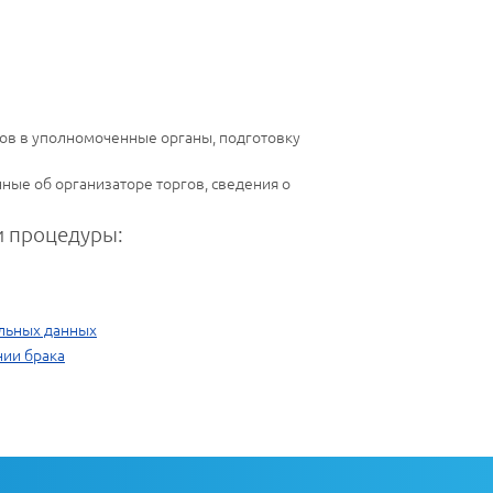
ов в уполномоченные органы, подготовку
ные об организаторе торгов, сведения о
 процедуры:
альных данных
нии брака