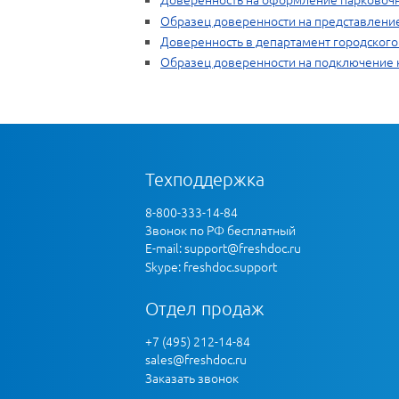
Образец доверенности на представление
Доверенность в департамент городског
Образец доверенности на подключение 
Техподдержка
8-800-333-14-84
Звонок по РФ бесплатный
E-mail:
support@freshdoc.ru
Skype: freshdoc.support
Отдел продаж
+7 (495) 212-14-84
sales@freshdoc.ru
Заказать звонок