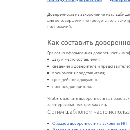
Доверенность на захоронение на кладбище 
для ее совершения не требуется согласие п
полномочий.
Как составить доверенн
Грамотно оформленная доверенность на оф
дату и место составления;
сведения о доверителе и представителе;
полномочия представителя;
срок действия документа;
подпись доверителя.
Чтобы отменить доверенность на право зах
заинтересованных третьих лиц.
С этим шаблоном часто использ
Образец доверенности на закрытие ИП
Доверенность на оформление парковоч