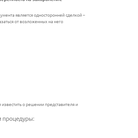
умента является односторонней сделкой –
азаться от возложенных на него
 известить о решении представителя и
 процедуры: