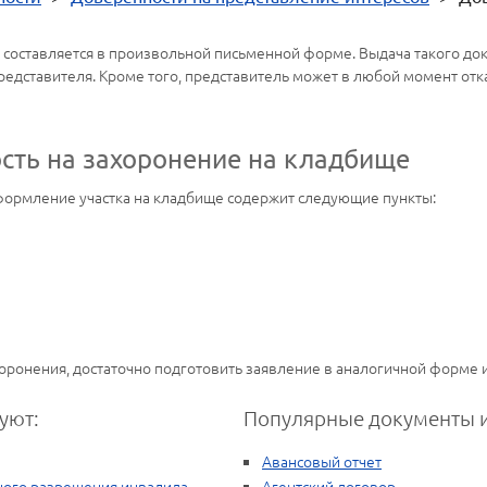
составляется в произвольной письменной форме. Выдача такого док
редставителя. Кроме того, представитель может в любой момент отк
ость на захоронение на кладбище
ормление участка на кладбище содержит следующие пункты:
оронения, достаточно подготовить заявление в аналогичной форме и
уют:
Популярные документы и
Авансовый отчет
ного разрешения инвалида
Агентский договор