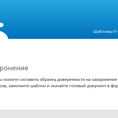
Шаблоны Fr
оронение
 можете составить образец доверенности на захоронение
осов, заполните шаблон и скачайте готовый документ в фо