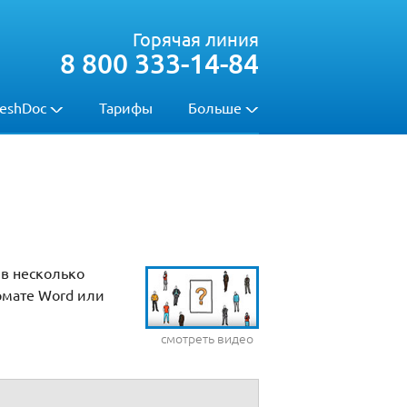
Горячая линия
8 800 333-14-84
eshDoc
Тарифы
Больше
 в несколько
рмате Word или
смотреть видео