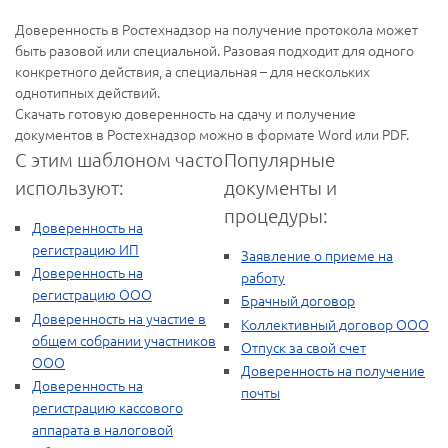
Доверенность в Ростехнадзор на получение протокола может
быть разовой или специальной. Разовая подходит для одного
конкретного действия, а специальная – для нескольких
однотипных действий.
Скачать готовую доверенность на сдачу и получение
документов в Ростехнадзор можно в формате Word или PDF.
С этим шаблоном часто
Популярные
используют:
документы и
процедуры:
Доверенность на
регистрацию ИП
Заявление о приеме на
Доверенность на
работу
регистрацию ООО
Брачный договор
Доверенность на участие в
Коллективный договор ООО
общем собрании участников
Отпуск за свой счет
ООО
Доверенность на получение
Доверенность на
почты
регистрацию кассового
аппарата в налоговой