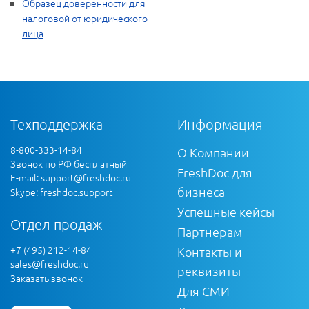
Образец доверенности для
налоговой от юридического
лица
Техподдержка
Информация
8-800-333-14-84
О Компании
Звонок по РФ бесплатный
FreshDoc для
E-mail:
support@freshdoc.ru
бизнеса
Skype: freshdoc.support
Успешные кейсы
Отдел продаж
Партнерам
+7 (495) 212-14-84
Контакты и
sales@freshdoc.ru
реквизиты
Заказать звонок
Для СМИ