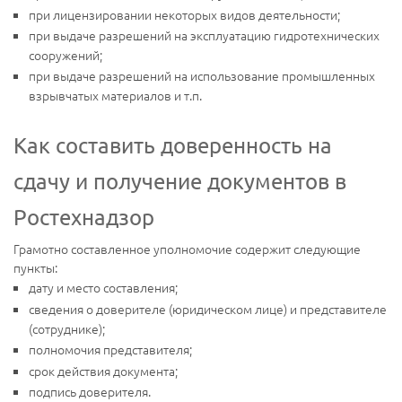
при лицензировании некоторых видов деятельности;
при выдаче разрешений на эксплуатацию гидротехнических
сооружений;
при выдаче разрешений на использование промышленных
взрывчатых материалов и т.п.
Как составить доверенность на
сдачу и получение документов в
Ростехнадзор
Грамотно составленное уполномочие содержит следующие
пункты:
дату и место составления;
сведения о доверителе (юридическом лице) и представителе
(сотруднике);
полномочия представителя;
срок действия документа;
подпись доверителя.