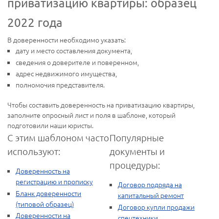
приватизацию квартиры: образец
2022 года
В доверенности необходимо указать:
дату и место составления документа,
сведения о доверителе и поверенном,
адрес недвижимого имущества,
полномочия представителя.
Чтобы составить доверенность на приватизацию квартиры,
заполните опросный лист и поля в шаблоне, который
подготовили наши юристы.
С этим шаблоном часто
Популярные
используют:
документы и
процедуры:
Доверенность на
регистрацию и прописку
Договор подряда на
Бланк доверенности
капитальный ремонт
(типовой образец)
Договор купли продажи
Доверенности на
спецтехники