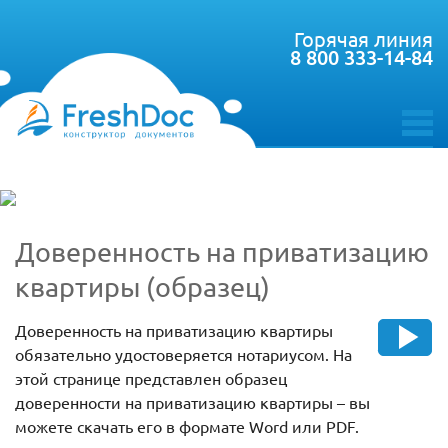
Горячая линия
8 800 333-14-84
toggle
menu
Доверенность на приватизацию
квартиры (образец)
Доверенность на приватизацию квартиры
обязательно удостоверяется нотариусом. На
этой странице представлен образец
доверенности на приватизацию квартиры – вы
можете скачать его в формате Word или PDF.