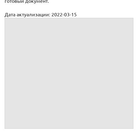
готовый документ.
Дата актуализации: 2022-03-15
Доверенность на заключение договора залога