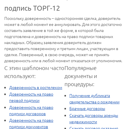
подпись ТОРГ-12
Поскольку доверенность – односторонняя сделка, доверитель
может в любой момент ее аннулировать. Для этого достаточно
составить заявление в той же форме, в которой была
подготовлена и доверенность на право подписи товарных
накладных. Образец заявления доверитель должен
предоставить поверенному и третьим лицам, участвующим в
сделке. Поверенный, в свою очередь, может не принять
доверенность или в любой момент отказаться от уполномочия.
С этим шаблоном часто
Популярные
используют:
документы и
процедуры:
Доверенность в ростелеком
Доверенность на право
Получение дубликата
первой подписи
свидетельства о рождении
Доверенность на право
Брачные договоры
подписи договоров
Скачать договоры аренды
Доверенность на право
недвижимости
подписи документов
Скачать договор оказания