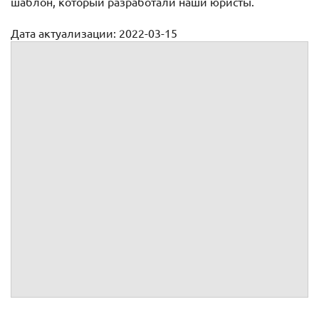
шаблон, который разработали наши юристы.
Дата актуализации: 2022-03-15
Доверенность ТОРГ 12 (образец)