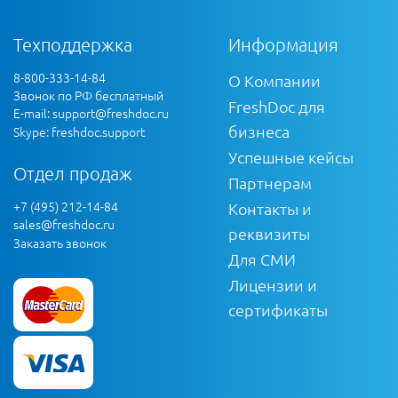
Техподдержка
Информация
8-800-333-14-84
О Компании
Звонок по РФ бесплатный
FreshDoc для
E-mail:
support@freshdoc.ru
бизнеса
Skype: freshdoc.support
Успешные кейсы
Отдел продаж
Партнерам
+7 (495) 212-14-84
Контакты и
sales@freshdoc.ru
реквизиты
Заказать звонок
Для СМИ
Лицензии и
сертификаты