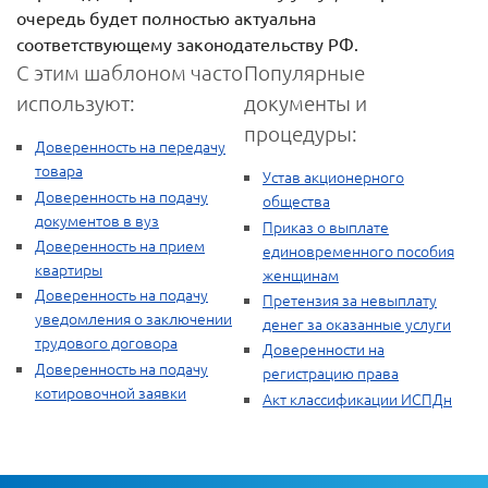
очередь будет полностью актуальна
соответствующему законодательству РФ.
С этим шаблоном часто
Популярные
используют:
документы и
процедуры:
Доверенность на передачу
товара
Устав акционерного
Доверенность на подачу
общества
документов в вуз
Приказ о выплате
Доверенность на прием
единовременного пособия
квартиры
женщинам
Доверенность на подачу
Претензия за невыплату
уведомления о заключении
денег за оказанные услуги
трудового договора
Доверенности на
Доверенность на подачу
регистрацию права
котировочной заявки
Акт классификации ИСПДн