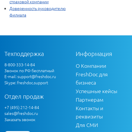
страховой компании
Доверенность руководителю
филиала
Техподдержка
Информация
8-800-333-14-84
О Компании
Звонок по РФ бесплатный
FreshDoc для
E-mail:
support@freshdoc.ru
бизнеса
Skype: freshdoc.support
Успешные кейсы
Отдел продаж
Партнерам
+7 (495) 212-14-84
Контакты и
sales@freshdoc.ru
реквизиты
Заказать звонок
Для СМИ