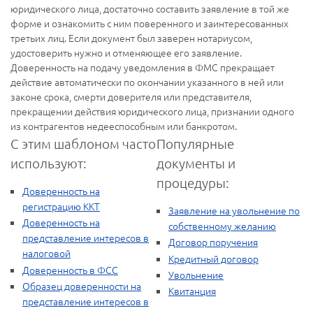
юридического лица, достаточно составить заявление в той же
форме и ознакомить с ним поверенного и заинтересованных
третьих лиц. Если документ был заверен нотариусом,
удостоверить нужно и отменяющее его заявление.
Доверенность на подачу уведомления в ФМС прекращает
действие автоматически по окончании указанного в ней или
законе срока, смерти доверителя или представителя,
прекращении действия юридического лица, признании одного
из контрагентов недееспособным или банкротом.
С этим шаблоном часто
Популярные
используют:
документы и
процедуры:
Доверенность на
регистрацию ККТ
Заявление на увольнение по
Доверенность на
собственному желанию
представление интересов в
Договор поручения
налоговой
Кредитный договор
Доверенность в ФСС
Увольнение
Образец доверенности на
Квитанция
представление интересов в