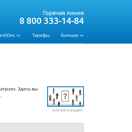
Горячая линия
8 800 333-14-84
eshDoc
Тарифы
Больше
атусом. Здесь вы
.
смотреть видео