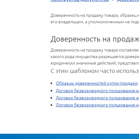
Доверенность на продажу товара, образец 
его владельцем, а уполномоченным на под
Доверенность на продаж
Доверенность на продажу товара составляет
какого рода имущества разрешается довере
юридически значимые действий, представля
С этим шаблоном часто использ
Образцы доверенностей купли-продажи
Договор безвозмездного пользования 
Договор безвозмездного пользования
Договор безвозмездного пользования