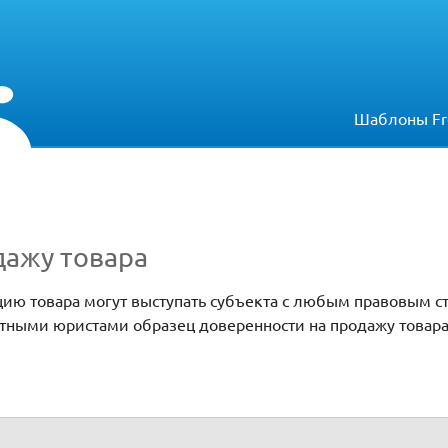
Шаблоны Fr
дажу товара
ию товара могут выступать субъекта с любым правовым ст
тными юристами образец доверенности на продажу товара