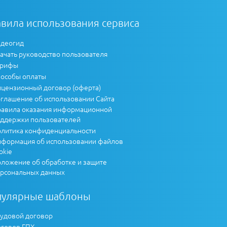
вила использования сервиса
деогид
ачать руководство пользователя
арифы
особы оплаты
цензионный договор (оферта)
глашение об использовании Сайта
авила оказания информационной
ддержки пользователей
литика конфиденциальности
формация об использовании файлов
okie
ложение об обработке и защите
рсональных данных
пулярные шаблоны
удовой договор
говор ГПХ