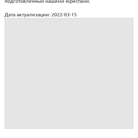
подготовленный нашими юристами.
Дата актуализации: 2022-03-15
Доверенность на смену гос. номера