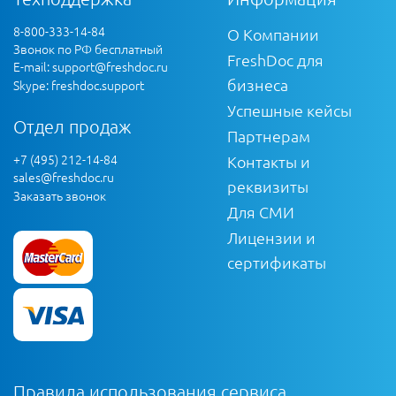
8-800-333-14-84
О Компании
Звонок по РФ бесплатный
FreshDoc для
E-mail:
support@freshdoc.ru
бизнеса
Skype: freshdoc.support
Успешные кейсы
Отдел продаж
Партнерам
+7 (495) 212-14-84
Контакты и
sales@freshdoc.ru
реквизиты
Заказать звонок
Для СМИ
Лицензии и
сертификаты
Правила использования сервиса