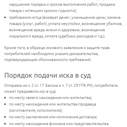
нарушение порядка и сроков выполнения работ, продажа
товара с истекшим сроком годности);
требования истца (возврат денег, уменьшение цены, замена
товара (услуг, работ), уплата неустойки, возмещение убытков,
возмещение вреда жизни и здоровью, возмещение
морального вреда, оплата судебных расходов и т.д.).
Кроме того, в образце искового заявления о защите прав
потребителей необходимо указать доказательства,
подтверждающие обоснованность требований.
Порядок подачи иска в суд
Опираясь на ч. 2 ст. 17 Закона и ч. 7 ст. 29 ГПК РФ, потребитель
может предъявить иск в суд:
по месту своего нахождения или жительства;
по месту нахождения или жительства продавца
(изготовителя, исполнителя);
по месту заключения или исполнения договора;
по месту нахождения филиала или представительства