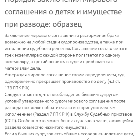
соглашения о детях и имуществе
при разводе: образец
Заключение мирового соглашения о расторжения брака
возможно на любой стадии судопроизводства, а также при
исполнении судебного решения. Соглашение составляется в
трех экземплярах: каждой стороне полагается по одному
экземпляру, а третий остается в суде и приобщается к
материалам дела.
Утверждая мировое соглашение своим определением, суд
одновременно прекращает производство по делу (ч.3 ст.
173 ГПК РФ).
Следует отметить, что несоблюдение бывшим супругом
условий утвержденного судом мирового соглашения после
развода позволяет обратиться за его принудительным
исполнением (Раздел 7 ГПК РФ) в Службу Судебных приставов
(ССП). Особенно это может быть актуально в части, касающейся
раздела совместно нажитого имущества.
Если у бывших супругов есть общие несовершеннолетние дети,