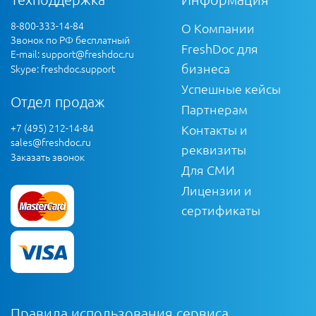
8-800-333-14-84
О Компании
Звонок по РФ бесплатный
FreshDoc для
E-mail:
support@freshdoc.ru
бизнеса
Skype: freshdoc.support
Успешные кейсы
Отдел продаж
Партнерам
+7 (495) 212-14-84
Контакты и
sales@freshdoc.ru
реквизиты
Заказать звонок
Для СМИ
Лицензии и
сертификаты
Правила использования сервиса