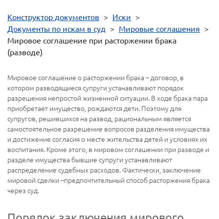
Конструктор документов
>
Иски
>
Документы по искам в суд
>
Мировые соглашения
>
Мировое соглашение при расторжении брака
(разводе)
Мировое соглашение о расторжении брака – договор, в
котором разводящиеся супруги устанавливают порядок
разрешения непростой жизненной ситуации. В ходе брака пара
приобретает имущество, рождаются дети. Поэтому для
супругов, решившихся на развод, рациональным является
самостоятельное разрешение вопросов разделения имущества
и достижение согласия о месте жительства детей и условиях их
воспитания. Кроме этого, в мировом соглашении при разводе и
разделе имущества бывшие супруги устанавливают
распределение судебных расходов. Фактически, заключение
мировой сделки –предпочтительный способ расторжения брака
через суд.
Порядок заключения мирового