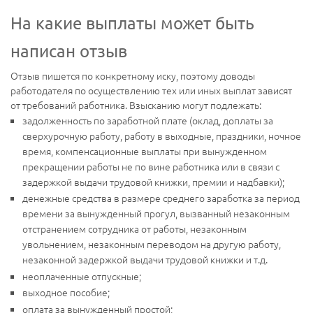
На какие выплаты может быть
написан отзыв
Отзыв пишется по конкретному иску, поэтому доводы
работодателя по осуществлению тех или иных выплат зависят
от требований работника. Взысканию могут подлежать:
задолженность по заработной плате (оклад, доплаты за
сверхурочную работу, работу в выходные, праздники, ночное
время, компенсационные выплаты при вынужденном
прекращении работы не по вине работника или в связи с
задержкой выдачи трудовой книжки, премии и надбавки);
денежные средства в размере среднего заработка за период
времени за вынужденный прогул, вызванный незаконным
отстранением сотрудника от работы, незаконным
увольнением, незаконным переводом на другую работу,
незаконной задержкой выдачи трудовой книжки и т.д.
неоплаченные отпускные;
выходное пособие;
оплата за вынужденный простой;