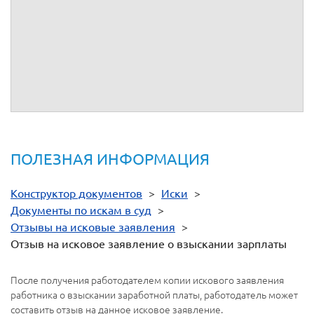
Копия
, принятое
от
.
40.
Копия медицинского заключения от
.
41.
.
ПОЛЕЗНАЯ ИНФОРМАЦИЯ
Конструктор документов
>
Иски
>
Документы по искам в суд
>
Отзывы на исковые заявления
>
Отзыв на исковое заявление о взыскании зарплаты
После получения работодателем копии искового заявления
работника о взыскании заработной платы, работодатель может
составить отзыв на данное исковое заявление.