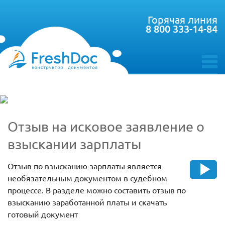
Горячая линия
8 800 333-14-84
toggle
menu
Отзыв на исковое заявление о
взыскании зарплаты
Отзыв по взысканию зарплаты является
необязательным документом в судебном
процессе. В разделе можно составить отзыв по
взысканию заработанной платы и скачать
готовый документ