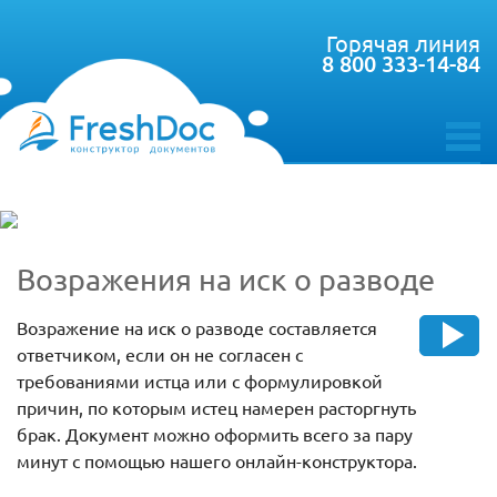
Горячая линия
8 800 333-14-84
toggle
menu
Возражения на иск о разводе
Возражение на иск о разводе составляется
ответчиком, если он не согласен с
требованиями истца или с формулировкой
причин, по которым истец намерен расторгнуть
брак. Документ можно оформить всего за пару
минут с помощью нашего онлайн-конструктора.