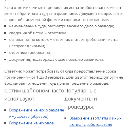
Если ответчик считает требования истца необоснованными, он
может обратиться в суд с возражением. Документ оформляется
в простой письменной форме и содержит такие данные:
наименование суда, рассматривающего дело о разводе;
сведения об истце и ответчике;
основания, по которым ответчик считает требования истца
несправедливыми;
ответные требования;
документы, подтверждающие позицию заявителя.
Ответчик может потребовать от суда предоставление срока
примирения – от 1 до 3 месяцев. Если за этот период супруги не
восстановят отношения, суд примет решение о разводе.
С этим шаблоном часто
Популярные
используют:
документы и
процедуры:
Возражение на иск о разделе
имущества (образец)
Взыскание зарплаты и иных
Возражение на исковое
выплат с работодателя