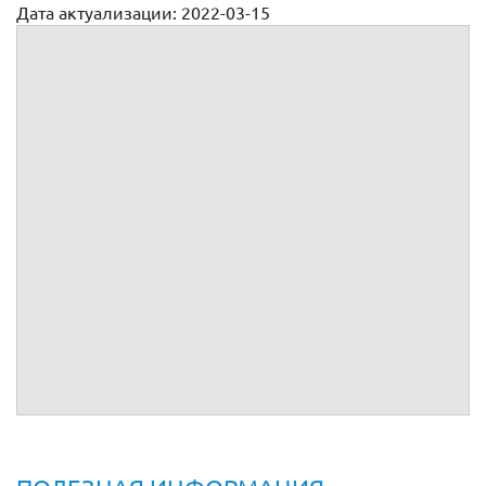
Дата актуализации: 2022-03-15
Возражения на иск о разводе