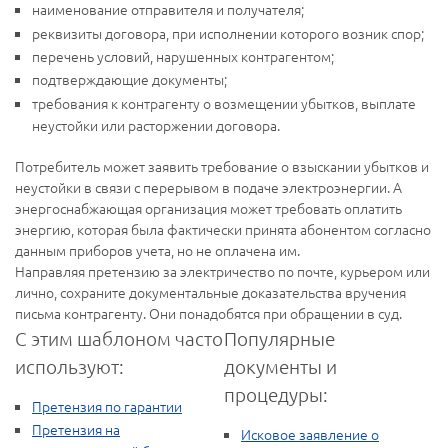
наименование отправителя и получателя;
реквизиты договора, при исполнении которого возник спор;
перечень условий, нарушенных контрагентом;
подтверждающие документы;
требования к контрагенту о возмещении убытков, выплате
неустойки или расторжении договора.
Потребитель может заявить требование о взыскании убытков и
неустойки в связи с перерывом в подаче электроэнергии. А
энергоснабжающая организация может требовать оплатить
энергию, которая была фактически принята абонентом согласно
данным приборов учета, но не оплачена им.
Направляя претензию за электричество по почте, курьером или
лично, сохраните документальные доказательства вручения
письма контрагенту. Они понадобятся при обращении в суд.
С этим шаблоном часто
Популярные
используют:
документы и
процедуры:
Претензия по гарантии
Претензия на
Исковое заявление о