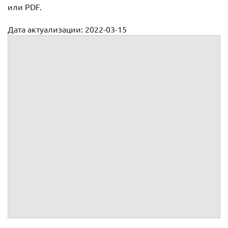
или PDF.
Дата актуализации: 2022-03-15
Образец претензии по договору предоставления
электроэнергии