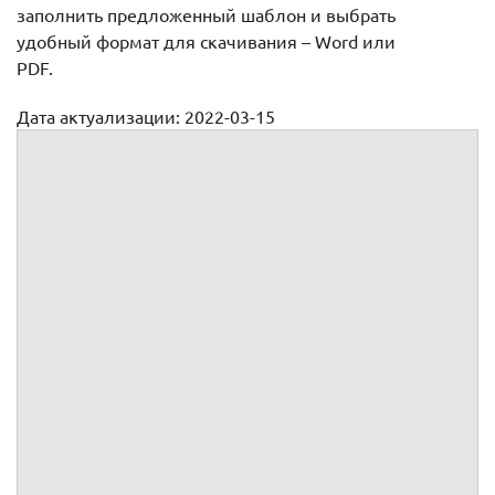
заполнить предложенный шаблон и выбрать
удобный формат для скачивания – Word или
PDF.
Дата актуализации: 2022-03-15
Оформление претензии на возврат денег за неоказанные
услуги