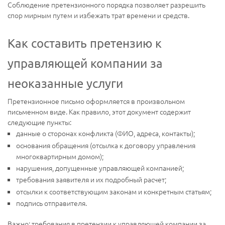
Соблюдение претензионного порядка позволяет разрешить
спор мирным путем и избежать трат времени и средств.
Как составить претензию к
управляющей компании за
неоказанные услуги
Претензионное письмо оформляется в произвольном
письменном виде. Как правило, этот документ содержит
следующие пункты:
данные о сторонах конфликта (ФИО, адреса, контакты);
основания обращения (отсылка к договору управления
многоквартирным домом);
нарушения, допущенные управляющей компанией;
требования заявителя и их подробный расчет;
отсылки к соответствующим законам и конкретным статьям;
подпись отправителя.
Важно: требования в претензии к управляющей компании за